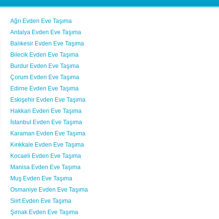
Ağrı Evden Eve Taşıma
Antalya Evden Eve Taşıma
Balıkesir Evden Eve Taşıma
Bilecik Evden Eve Taşıma
Burdur Evden Eve Taşıma
Çorum Evden Eve Taşıma
Edirne Evden Eve Taşıma
Eskişehir Evden Eve Taşıma
Hakkari Evden Eve Taşıma
İstanbul Evden Eve Taşıma
Karaman Evden Eve Taşıma
Kırıkkale Evden Eve Taşıma
Kocaeli Evden Eve Taşıma
Manisa Evden Eve Taşıma
Muş Evden Eve Taşıma
Osmaniye Evden Eve Taşıma
Siirt Evden Eve Taşıma
Şırnak Evden Eve Taşıma