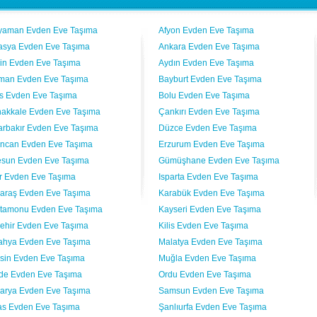
yaman Evden Eve Taşıma
Afyon Evden Eve Taşıma
sya Evden Eve Taşıma
Ankara Evden Eve Taşıma
vin Evden Eve Taşıma
Aydın Evden Eve Taşıma
man Evden Eve Taşıma
Bayburt Evden Eve Taşıma
lis Evden Eve Taşıma
Bolu Evden Eve Taşıma
akkale Evden Eve Taşıma
Çankırı Evden Eve Taşıma
arbakır Evden Eve Taşıma
Düzce Evden Eve Taşıma
incan Evden Eve Taşıma
Erzurum Evden Eve Taşıma
esun Evden Eve Taşıma
Gümüşhane Evden Eve Taşıma
ır Evden Eve Taşıma
Isparta Evden Eve Taşıma
araş Evden Eve Taşıma
Karabük Evden Eve Taşıma
tamonu Evden Eve Taşıma
Kayseri Evden Eve Taşıma
şehir Evden Eve Taşıma
Kilis Evden Eve Taşıma
ahya Evden Eve Taşıma
Malatya Evden Eve Taşıma
sin Evden Eve Taşıma
Muğla Evden Eve Taşıma
de Evden Eve Taşıma
Ordu Evden Eve Taşıma
arya Evden Eve Taşıma
Samsun Evden Eve Taşıma
as Evden Eve Taşıma
Şanlıurfa Evden Eve Taşıma