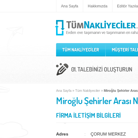
Ana Sayfa
Hakkımızda
Editör Yazıla
TÜM NAKLİYECİLER
MÜŞTERİ TAL
Ana Sayfa
»
Tüm Nakliyeciler
»
Miroğlu Şehirler Aras
Miroğlu Şehirler Arası N
FİRMA İLETİŞİM BİLGİLERİ
Adres
ÇORUM MERKEZ