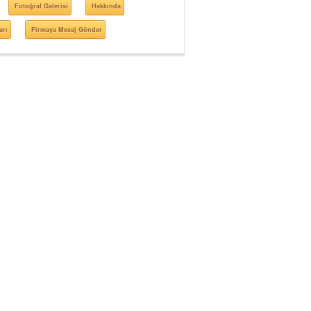
Fotoğraf Galerisi
Hakkında
arı
Firmaya Mesaj Gönder