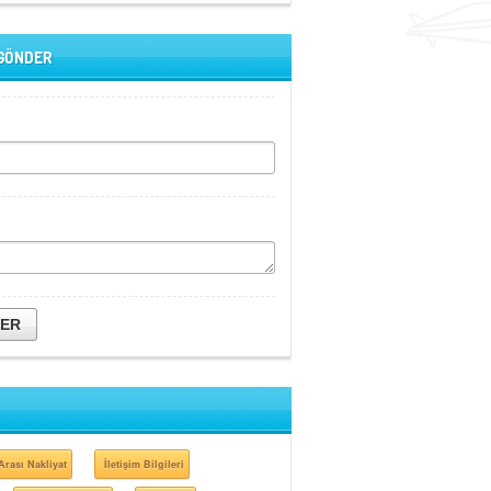
 GÖNDER
DER
Arası Nakliyat
İletişim Bilgileri