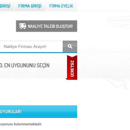
 DUYURULARI
duyurusu bulunmamaktadır.