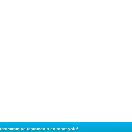
taşımanın ve taşınmanın en rahat yolu!