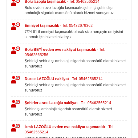
Bolu lazoğlu taşımacılık
- Tel: 05462565214
Bolu evden eve lazoğlu taşımacılık şehir içi şehir dışı
ambalajlı sigortalı asansörlü olarak hizmet sunuyoruz
Emniyet taşımacılık
- Tel: 05432679362
7/24 81 il emniyet taşımacılık olarak size herşeyin en iyisini
sunmak için hizmetinizdeyiz..
Bolu BEYİ evden eve nakliyat taşımacılık
- Tel:
05462565256
Şehir içi şehir dışı ambalajlı sigortalı asansörlü olarak hizmet
sunuyoruz
Düzce LAZOĞLU nakliyat
- Tel: 05462565214
Şehir içi şehir dışı ambalajlı sigortalı asansörlü olarak hizmet
sunuyoruz
Şehirler arası Lazoğlu nakliyat
- Tel: 05462565214
Şehir dışı ambalajlı sigortalı asansörlü olarak hizmet
sunuyoruz
İzmit LAZOĞLU evden eve nakliyat taşımacılık
- Tel:
05462565214