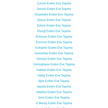
Çorum Evden Eve Taşıma
Denizli Evden Eve Taşıma
Diyarbakır Evden Eve Taşıma
Düzce Evden Eve Taşıma
Edirne Evden Eve Taşıma
Elazığ Evden Eve Taşıma
Erzincan Evden Eve Taşıma
Erzurum Evden Eve Taşıma
Eskişehir Evden Eve Taşıma
Gaziantep Evden Eve Taşıma
Giresun Evden Eve Taşıma
Gümüşhane Evden Eve Taşıma
Hakkari Evden Eve Taşıma
Hatay Evden Eve Taşıma
Iğdır Evden Eve Taşıma
Isparta Evden Eve Taşıma
İstanbul Evden Eve Taşıma
İzmir Evden Eve Taşıma
K.Maraş Evden Eve Taşıma