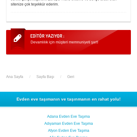
sitenize çok teşekkür ederim.
Devamlılık için müşteri memnuniyeti şart!
Ana Sayfa
/
Sayfa Başı
/
Geri
Evden eve taşımanın ve taşınmanın en rahat yolu!
Adana Evden Eve Taşıma
Adıyaman Evden Eve Taşıma
Afyon Evden Eve Taşıma