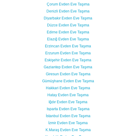
Çorum Evden Eve Taşıma
Denizli Evden Eve Taşıma
Diyarbakır Evden Eve Taşıma
Düzce Evden Eve Taşıma
Edirne Evden Eve Taşıma
Elazığ Evden Eve Taşıma
Erzincan Evden Eve Taşıma
Erzurum Evden Eve Taşıma
Eskişehir Evden Eve Taşıma
Gaziantep Evden Eve Taşıma
Giresun Evden Eve Taşıma
Gümüşhane Evden Eve Taşıma
Hakkari Evden Eve Taşıma
Hatay Evden Eve Taşıma
Iğdır Evden Eve Taşıma
Isparta Evden Eve Taşıma
İstanbul Evden Eve Taşıma
İzmir Evden Eve Taşıma
K.Maraş Evden Eve Taşıma