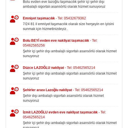
Bolu evden eve lazoğlu taşımacılık şehir içi şehir dışı
ambalajlı sigortalı asansörlü olarak hizmet sunuyoruz
Emniyet taşımacılık
- Tel: 05432679362
7/24 81 il emniyet taşımacılık olarak size herşeyin en iyisini
sunmak için hizmetinizdeyiz..
Bolu BEYİ evden eve nakliyat taşımacılık
- Tel:
05462565256
Şehir içi şehir dışı ambalajlı sigortalı asansörlü olarak hizmet
sunuyoruz
Düzce LAZOĞLU nakliyat
- Tel: 05462565214
Şehir içi şehir dışı ambalajlı sigortalı asansörlü olarak hizmet
sunuyoruz
Şehirler arası Lazoğlu nakliyat
- Tel: 05462565214
Şehir dışı ambalajlı sigortalı asansörlü olarak hizmet
sunuyoruz
İzmit LAZOĞLU evden eve nakliyat taşımacılık
- Tel:
05462565214
Şehir içi şehir dışı ambalajlı sigortalı asansörlü olarak hizmet
sunuyoruz