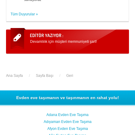
Tüm Duyurular »
Devamlılık için müşteri memnuniyeti şart!
Ana Sayfa
/
Sayfa Başı
/
Geri
Evden eve taşımanın ve taşınmanın en rahat yolu!
Adana Evden Eve Taşıma
Adıyaman Evden Eve Taşıma
Afyon Evden Eve Taşıma