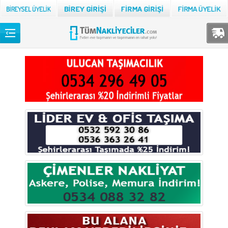
Back
TÜM NAKLİYECİLER
Adana
Adıyaman
Afyon
Ağrı
Aksaray
Amasya
Ankara
Antalya
Ardahan
Artvin
Aydın
Balıkesir
Bartın
Batman
Bayburt
Bilecik