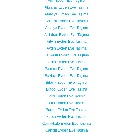
Ağrı Evden Eve Taşıma
Aksaray Evden Eve Taşıma
Amasya Evden Eve Taşıma
Ankara Evden Eve Taşıma
Antalya Evden Eve Taşıma
Ardahan Evden Eve Taşıma
Artvin Evden Eve Taşıma
Aydın Evden Eve Taşıma
Balıkesir Evden Eve Taşıma
Bartın Evden Eve Taşıma
Batman Evden Eve Taşıma
Bayburt Evden Eve Taşıma
Bilecik Evden Eve Taşıma
Bingöl Evden Eve Taşıma
Bitlis Evden Eve Taşıma
Bolu Evden Eve Taşıma
Burdur Evden Eve Taşıma
Bursa Evden Eve Taşıma
Çanakkale Evden Eve Taşıma
Çankırı Evden Eve Taşıma