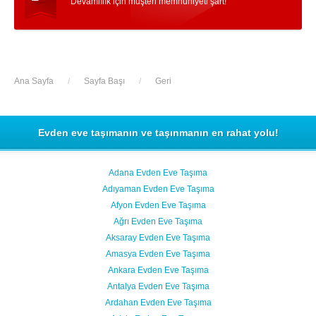
Devamlılık için müşteri memnuniyeti şart!
Ana Sayfa
/
Sayfa Başı
/
Geri
Evden eve taşımanın ve taşınmanın en rahat yolu!
Adana Evden Eve Taşıma
Adıyaman Evden Eve Taşıma
Afyon Evden Eve Taşıma
Ağrı Evden Eve Taşıma
Aksaray Evden Eve Taşıma
Amasya Evden Eve Taşıma
Ankara Evden Eve Taşıma
Antalya Evden Eve Taşıma
Ardahan Evden Eve Taşıma