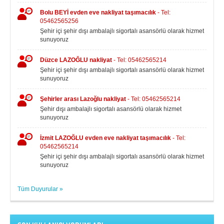
Bolu BEYİ evden eve nakliyat taşımacılık
- Tel:
05462565256
Şehir içi şehir dışı ambalajlı sigortalı asansörlü olarak hizmet
sunuyoruz
Düzce LAZOĞLU nakliyat
- Tel: 05462565214
Şehir içi şehir dışı ambalajlı sigortalı asansörlü olarak hizmet
sunuyoruz
Şehirler arası Lazoğlu nakliyat
- Tel: 05462565214
Şehir dışı ambalajlı sigortalı asansörlü olarak hizmet
sunuyoruz
İzmit LAZOĞLU evden eve nakliyat taşımacılık
- Tel:
05462565214
Şehir içi şehir dışı ambalajlı sigortalı asansörlü olarak hizmet
sunuyoruz
Tüm Duyurular »