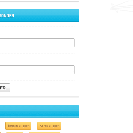
 GÖNDER
DER
İletişim Bilgileri
Adres Bilgileri