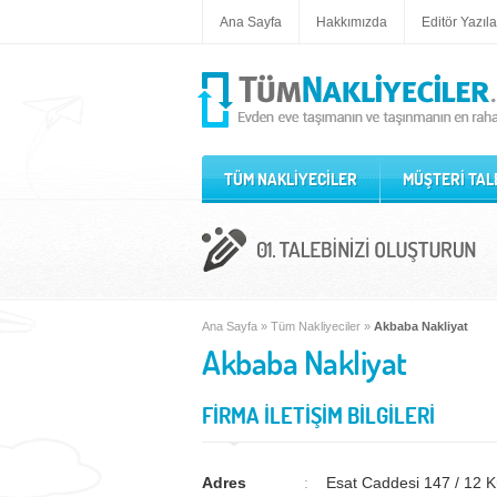
Ana Sayfa
Hakkımızda
Editör Yazıla
TÜM NAKLİYECİLER
MÜŞTERİ TAL
Ana Sayfa
»
Tüm Nakliyeciler
»
Akbaba Nakliyat
Akbaba Nakliyat
FİRMA İLETİŞİM BİLGİLERİ
Adres
Esat Caddesi 147 / 12 