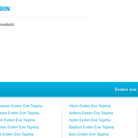
İRİN
mektedir.
Evden eve 
yaman Evden Eve Taşıma
Afyon Evden Eve Taşıma
sya Evden Eve Taşıma
Ankara Evden Eve Taşıma
vin Evden Eve Taşıma
Aydın Evden Eve Taşıma
man Evden Eve Taşıma
Bayburt Evden Eve Taşıma
lis Evden Eve Taşıma
Bolu Evden Eve Taşıma