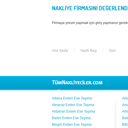
NAKLİYE FİRMASINI DEĞERLEND
Firmaya yorum yapmak için giriş yapmanız gerek
Ana Sayfa
/
Sayfa Başı
/
Geri
Adana Evden Eve Taşıma
Adı
Aksaray Evden Eve Taşıma
Ama
Ardahan Evden Eve Taşıma
Art
Bartın Evden Eve Taşıma
Bat
Bingöl Evden Eve Taşıma
Bit