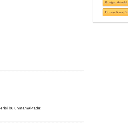
Fotoğraf Galerisi
Firmaya Mesaj G
lerisi bulunmamaktadır.