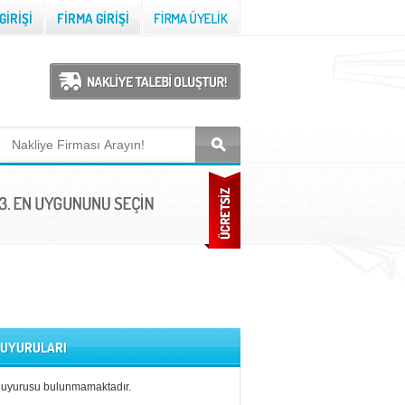
 DUYURULARI
duyurusu bulunmamaktadır.