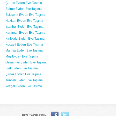
Çorum Evden Eve Taşıma
Edirne Evden Eve Taşıma
Eskişehir Evden Eve Taşıma
Hakkari Evden Eve Taşıma
İstanbul Evden Eve Taşıma
Karaman Evden Eve Taşıma
Kırıkkale Evden Eve Taşıma
Kocaeli Evden Eve Taşıma
Manisa Evden Eve Taşıma
Muş Evden Eve Taşıma
Osmaniye Evden Eve Taşıma
Siirt Evden Eve Taşıma
Şırnak Evden Eve Taşıma
Tunceli Evden Eve Taşıma
Yozgat Evden Eve Taşıma
BİZİ TAKİP EDİN :