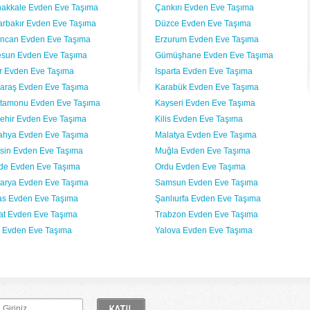
akkale Evden Eve Taşıma
Çankırı Evden Eve Taşıma
arbakır Evden Eve Taşıma
Düzce Evden Eve Taşıma
incan Evden Eve Taşıma
Erzurum Evden Eve Taşıma
esun Evden Eve Taşıma
Gümüşhane Evden Eve Taşıma
ır Evden Eve Taşıma
Isparta Evden Eve Taşıma
araş Evden Eve Taşıma
Karabük Evden Eve Taşıma
tamonu Evden Eve Taşıma
Kayseri Evden Eve Taşıma
şehir Evden Eve Taşıma
Kilis Evden Eve Taşıma
ahya Evden Eve Taşıma
Malatya Evden Eve Taşıma
sin Evden Eve Taşıma
Muğla Evden Eve Taşıma
de Evden Eve Taşıma
Ordu Evden Eve Taşıma
arya Evden Eve Taşıma
Samsun Evden Eve Taşıma
as Evden Eve Taşıma
Şanlıurfa Evden Eve Taşıma
at Evden Eve Taşıma
Trabzon Evden Eve Taşıma
 Evden Eve Taşıma
Yalova Evden Eve Taşıma