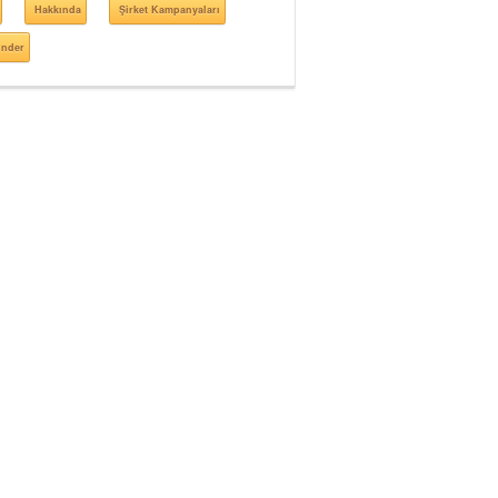
Hakkında
Şirket Kampanyaları
önder