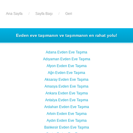
Ana Sayfa
/
Sayfa Başı
/
Geri
Evden eve taşımanın ve taşınmanın en rahat yolu!
Adana Evden Eve Taşıma
Adıyaman Evden Eve Taşıma
Afyon Evden Eve Taşıma
Ağrı Evden Eve Taşıma
Aksaray Evden Eve Taşıma
Amasya Evden Eve Taşıma
Ankara Evden Eve Taşıma
Antalya Evden Eve Taşıma
Ardahan Evden Eve Taşıma
Artvin Evden Eve Taşıma
Aydın Evden Eve Taşıma
Balıkesir Evden Eve Taşıma