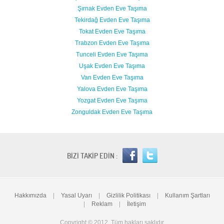
Şırnak Evden Eve Taşıma
Tekirdağ Evden Eve Taşıma
Tokat Evden Eve Taşıma
Trabzon Evden Eve Taşıma
Tunceli Evden Eve Taşıma
Uşak Evden Eve Taşıma
Van Evden Eve Taşıma
Yalova Evden Eve Taşıma
Yozgat Evden Eve Taşıma
Zonguldak Evden Eve Taşıma
BİZİ TAKİP EDİN :
Hakkımızda
|
Yasal Uyarı
|
Gizlilik Politikası
|
Kullanım Şartları
|
Reklam
|
İletişim
Copyright © 2012. Tüm hakları saklıdır