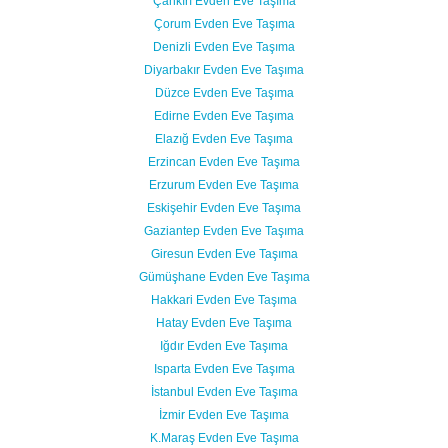
Çankırı Evden Eve Taşıma
Çorum Evden Eve Taşıma
Denizli Evden Eve Taşıma
Diyarbakır Evden Eve Taşıma
Düzce Evden Eve Taşıma
Edirne Evden Eve Taşıma
Elazığ Evden Eve Taşıma
Erzincan Evden Eve Taşıma
Erzurum Evden Eve Taşıma
Eskişehir Evden Eve Taşıma
Gaziantep Evden Eve Taşıma
Giresun Evden Eve Taşıma
Gümüşhane Evden Eve Taşıma
Hakkari Evden Eve Taşıma
Hatay Evden Eve Taşıma
Iğdır Evden Eve Taşıma
Isparta Evden Eve Taşıma
İstanbul Evden Eve Taşıma
İzmir Evden Eve Taşıma
K.Maraş Evden Eve Taşıma