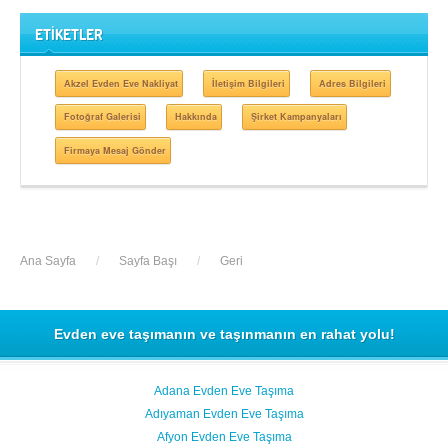
ETİKETLER
Akzel Evden Eve Nakliyat
İletişim Bilgileri
Adres Bilgileri
Fotoğraf Galerisi
Hakkında
Şirket Kampanyaları
Firmaya Mesaj Gönder
Ana Sayfa
/
Sayfa Başı
/
Geri
Evden eve taşımanın ve taşınmanın en rahat yolu!
Adana Evden Eve Taşıma
Adıyaman Evden Eve Taşıma
Afyon Evden Eve Taşıma