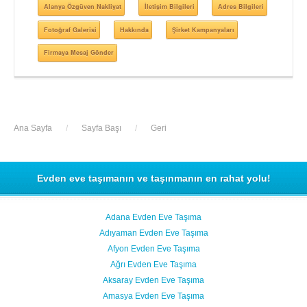
Alanya Özgüven Nakliyat
İletişim Bilgileri
Adres Bilgileri
Fotoğraf Galerisi
Hakkında
Şirket Kampanyaları
Firmaya Mesaj Gönder
Ana Sayfa
/
Sayfa Başı
/
Geri
Evden eve taşımanın ve taşınmanın en rahat yolu!
Adana Evden Eve Taşıma
Adıyaman Evden Eve Taşıma
Afyon Evden Eve Taşıma
Ağrı Evden Eve Taşıma
Aksaray Evden Eve Taşıma
Amasya Evden Eve Taşıma