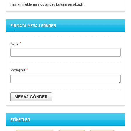
Firmanın eklenmiş duyurusu bulunmamaktadır.
FİRMAYA MESAJ GÖNDER
Konu
*
Mesajınız
*
MESAJ GÖNDER
ETİKETLER