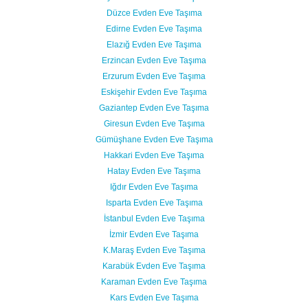
Düzce Evden Eve Taşıma
Edirne Evden Eve Taşıma
Elazığ Evden Eve Taşıma
Erzincan Evden Eve Taşıma
Erzurum Evden Eve Taşıma
Eskişehir Evden Eve Taşıma
Gaziantep Evden Eve Taşıma
Giresun Evden Eve Taşıma
Gümüşhane Evden Eve Taşıma
Hakkari Evden Eve Taşıma
Hatay Evden Eve Taşıma
Iğdır Evden Eve Taşıma
Isparta Evden Eve Taşıma
İstanbul Evden Eve Taşıma
İzmir Evden Eve Taşıma
K.Maraş Evden Eve Taşıma
Karabük Evden Eve Taşıma
Karaman Evden Eve Taşıma
Kars Evden Eve Taşıma