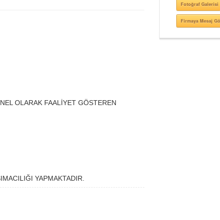
Fotoğraf Galerisi
Firmaya Mesaj G
NEL OLARAK FAALİYET GÖSTEREN
IMACILIĞI YAPMAKTADIR.