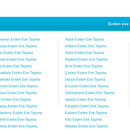
Evden eve 
yaman Evden Eve Taşıma
Afyon Evden Eve Taşıma
sya Evden Eve Taşıma
Ankara Evden Eve Taşıma
vin Evden Eve Taşıma
Aydın Evden Eve Taşıma
man Evden Eve Taşıma
Bayburt Evden Eve Taşıma
lis Evden Eve Taşıma
Bolu Evden Eve Taşıma
akkale Evden Eve Taşıma
Çankırı Evden Eve Taşıma
arbakır Evden Eve Taşıma
Düzce Evden Eve Taşıma
incan Evden Eve Taşıma
Erzurum Evden Eve Taşıma
esun Evden Eve Taşıma
Gümüşhane Evden Eve Taşıma
ır Evden Eve Taşıma
Isparta Evden Eve Taşıma
araş Evden Eve Taşıma
Karabük Evden Eve Taşıma
tamonu Evden Eve Taşıma
Kayseri Evden Eve Taşıma
şehir Evden Eve Taşıma
Kilis Evden Eve Taşıma
ahya Evden Eve Taşıma
Malatya Evden Eve Taşıma