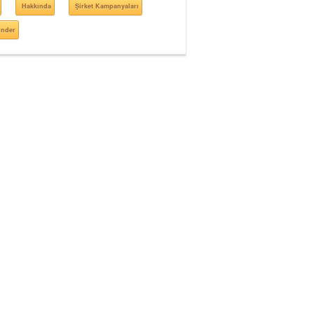
Hakkında
Şirket Kampanyaları
önder