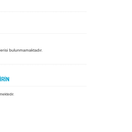
lerisi bulunmamaktadır.
İRİN
mektedir.