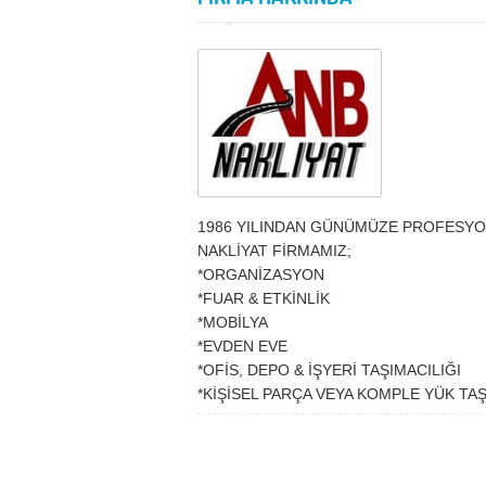
1986 YILINDAN GÜNÜMÜZE PROFESYO
NAKLİYAT FİRMAMIZ;
*ORGANİZASYON
*FUAR & ETKİNLİK
*MOBİLYA
*EVDEN EVE
*OFİS, DEPO & İŞYERİ TAŞIMACILIĞI
*KİŞİSEL PARÇA VEYA KOMPLE YÜK TAŞ