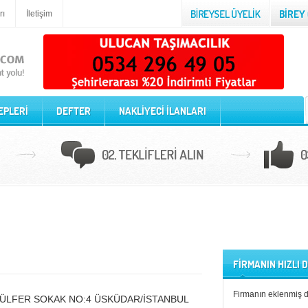
rı
İletişim
EPLERİ
DEFTER
NAKLİYECİ İLANLARI
FİRMANIN HIZLI
Firmanın eklenmiş 
ÜLFER SOKAK NO:4 ÜSKÜDAR/İSTANBUL