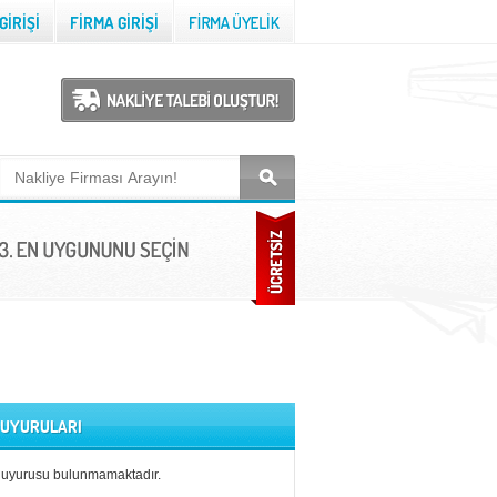
 DUYURULARI
duyurusu bulunmamaktadır.