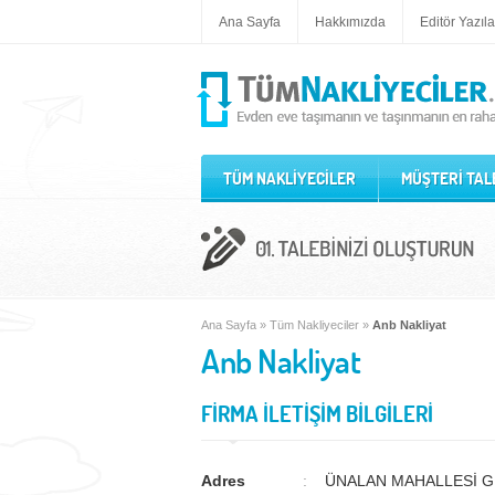
Ana Sayfa
Hakkımızda
Editör Yazıla
TÜM NAKLİYECİLER
MÜŞTERİ TAL
Ana Sayfa
»
Tüm Nakliyeciler
»
Anb Nakliyat
Anb Nakliyat
FİRMA İLETİŞİM BİLGİLERİ
Adres
ÜNALAN MAHALLESİ G