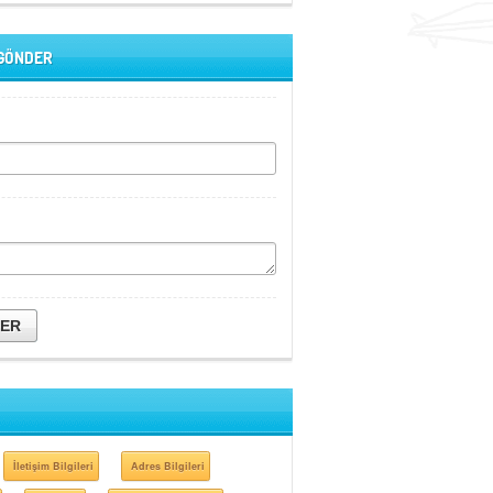
 GÖNDER
DER
İletişim Bilgileri
Adres Bilgileri