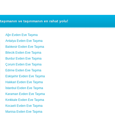
taşımanın ve taşınmanın en rahat yolu!
Ağrı Evden Eve Taşıma
Antalya Evden Eve Taşıma
Balıkesir Evden Eve Taşıma
Bilecik Evden Eve Taşıma
Burdur Evden Eve Taşıma
Çorum Evden Eve Taşıma
Edirne Evden Eve Taşıma
Eskişehir Evden Eve Taşıma
Hakkari Evden Eve Taşıma
İstanbul Evden Eve Taşıma
Karaman Evden Eve Taşıma
Kırıkkale Evden Eve Taşıma
Kocaeli Evden Eve Taşıma
Manisa Evden Eve Taşıma