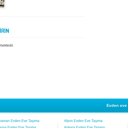
İRİN
mektedir.
Evden eve 
yaman Evden Eve Taşıma
Afyon Evden Eve Taşıma
sya Evden Eve Taşıma
Ankara Evden Eve Taşıma