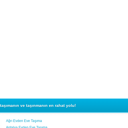
taşımanın ve taşınmanın en rahat yolu!
Ağrı Evden Eve Taşıma
Antalya Evden Eve Taşıma