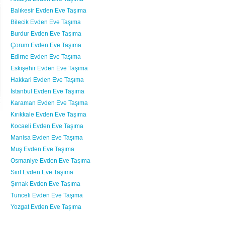
Balıkesir Evden Eve Taşıma
Bilecik Evden Eve Taşıma
Burdur Evden Eve Taşıma
Çorum Evden Eve Taşıma
Edirne Evden Eve Taşıma
Eskişehir Evden Eve Taşıma
Hakkari Evden Eve Taşıma
İstanbul Evden Eve Taşıma
Karaman Evden Eve Taşıma
Kırıkkale Evden Eve Taşıma
Kocaeli Evden Eve Taşıma
Manisa Evden Eve Taşıma
Muş Evden Eve Taşıma
Osmaniye Evden Eve Taşıma
Siirt Evden Eve Taşıma
Şırnak Evden Eve Taşıma
Tunceli Evden Eve Taşıma
Yozgat Evden Eve Taşıma