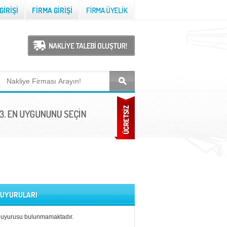
 DUYURULARI
duyurusu bulunmamaktadır.