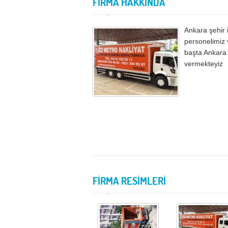
FİRMA HAKKINDA
Ankara şehir 
personelimiz 
başta Ankara
vermekteyiz
FİRMA RESİMLERİ