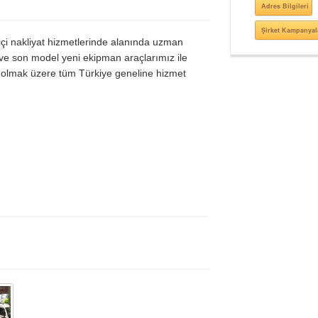
Adres Bilgileri
Şirket Kampanyal
içi nakliyat hizmetlerinde alanında uzman
ve son model yeni ekipman araçlarımız ile
 olmak üzere tüm Türkiye geneline hizmet