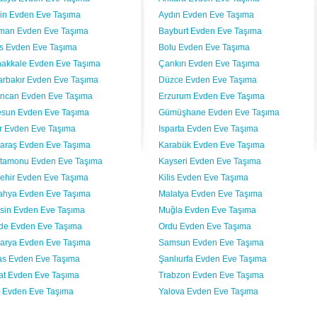
vin Evden Eve Taşıma
Aydın Evden Eve Taşıma
man Evden Eve Taşıma
Bayburt Evden Eve Taşıma
lis Evden Eve Taşıma
Bolu Evden Eve Taşıma
akkale Evden Eve Taşıma
Çankırı Evden Eve Taşıma
arbakır Evden Eve Taşıma
Düzce Evden Eve Taşıma
incan Evden Eve Taşıma
Erzurum Evden Eve Taşıma
esun Evden Eve Taşıma
Gümüşhane Evden Eve Taşıma
ır Evden Eve Taşıma
Isparta Evden Eve Taşıma
araş Evden Eve Taşıma
Karabük Evden Eve Taşıma
tamonu Evden Eve Taşıma
Kayseri Evden Eve Taşıma
şehir Evden Eve Taşıma
Kilis Evden Eve Taşıma
ahya Evden Eve Taşıma
Malatya Evden Eve Taşıma
sin Evden Eve Taşıma
Muğla Evden Eve Taşıma
de Evden Eve Taşıma
Ordu Evden Eve Taşıma
arya Evden Eve Taşıma
Samsun Evden Eve Taşıma
as Evden Eve Taşıma
Şanlıurfa Evden Eve Taşıma
at Evden Eve Taşıma
Trabzon Evden Eve Taşıma
 Evden Eve Taşıma
Yalova Evden Eve Taşıma