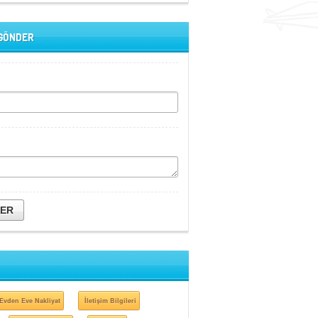
 GÖNDER
DER
Evden Eve Nakliyat
İletişim Bilgileri