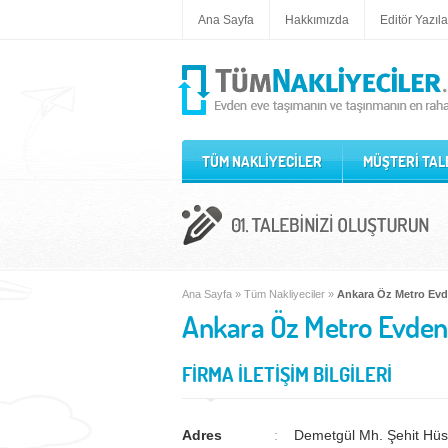
Ana Sayfa
Hakkımızda
Editör Yazıla
TÜM NAKLİYECİLER
MÜŞTERİ TAL
Ana Sayfa
»
Tüm Nakliyeciler
»
Ankara Öz Metro Evd
Ankara Öz Metro Evden 
FİRMA İLETİŞİM BİLGİLERİ
Adres
Demetgül Mh. Şehit Hüse