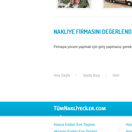
NAKLİYE FİRMASINI DEĞERLEND
Firmaya yorum yapmak için giriş yapmanız gerek
Ana Sayfa
/
Sayfa Başı
/
Geri
Adana Evden Eve Taşıma
Adı
Aksaray Evden Eve Taşıma
Ama