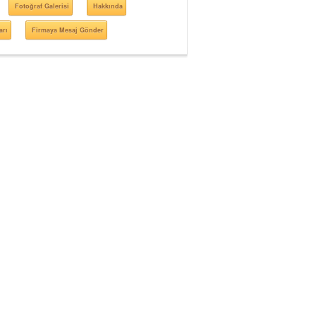
Fotoğraf Galerisi
Hakkında
arı
Firmaya Mesaj Gönder