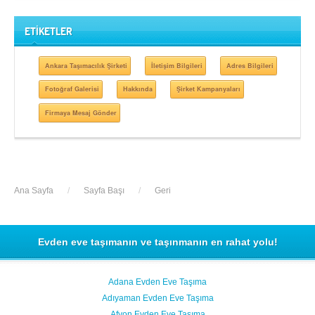
ETİKETLER
Ankara Taşımacılık Şirketi
İletişim Bilgileri
Adres Bilgileri
Fotoğraf Galerisi
Hakkında
Şirket Kampanyaları
Firmaya Mesaj Gönder
Ana Sayfa
/
Sayfa Başı
/
Geri
Evden eve taşımanın ve taşınmanın en rahat yolu!
Adana Evden Eve Taşıma
Adıyaman Evden Eve Taşıma
Afyon Evden Eve Taşıma