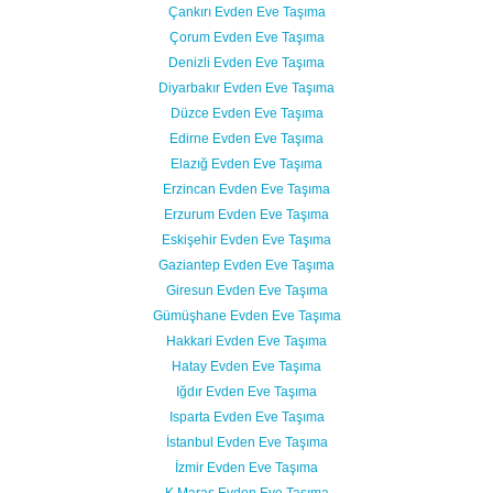
Çankırı Evden Eve Taşıma
Çorum Evden Eve Taşıma
Denizli Evden Eve Taşıma
Diyarbakır Evden Eve Taşıma
Düzce Evden Eve Taşıma
Edirne Evden Eve Taşıma
Elazığ Evden Eve Taşıma
Erzincan Evden Eve Taşıma
Erzurum Evden Eve Taşıma
Eskişehir Evden Eve Taşıma
Gaziantep Evden Eve Taşıma
Giresun Evden Eve Taşıma
Gümüşhane Evden Eve Taşıma
Hakkari Evden Eve Taşıma
Hatay Evden Eve Taşıma
Iğdır Evden Eve Taşıma
Isparta Evden Eve Taşıma
İstanbul Evden Eve Taşıma
İzmir Evden Eve Taşıma
K.Maraş Evden Eve Taşıma