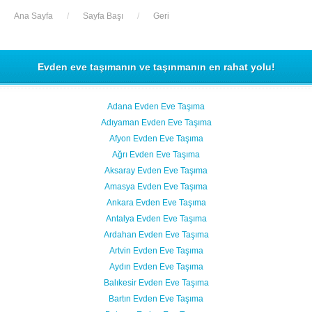
Ana Sayfa
/
Sayfa Başı
/
Geri
Evden eve taşımanın ve taşınmanın en rahat yolu!
Adana Evden Eve Taşıma
Adıyaman Evden Eve Taşıma
Afyon Evden Eve Taşıma
Ağrı Evden Eve Taşıma
Aksaray Evden Eve Taşıma
Amasya Evden Eve Taşıma
Ankara Evden Eve Taşıma
Antalya Evden Eve Taşıma
Ardahan Evden Eve Taşıma
Artvin Evden Eve Taşıma
Aydın Evden Eve Taşıma
Balıkesir Evden Eve Taşıma
Bartın Evden Eve Taşıma