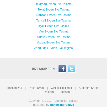
Tekirdağ Evden Eve Taşıma
Tokat Evden Eve Taşıma
Trabzon Evden Eve Taşıma
Tunceli Evden Eve Taşıma
Uşak Evden Eve Taşıma
Van Evden Eve Taşıma
Yalova Evden Eve Taşıma
Yozgat Evden Eve Taşıma
Zonguldak Evden Eve Taşıma
BİZİ TAKİP EDİN :
Hakkımızda
|
Yasal Uyarı
|
Gizlilik Politikası
|
Kullanım Şartları
|
Reklam
|
İletişim
Copyright © 2012. Tüm hakları saklıdır
designed by
Bando Interactive