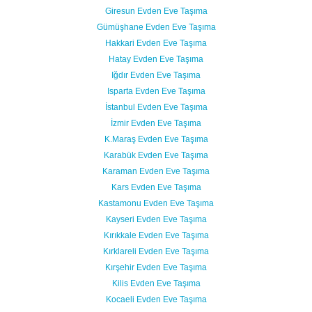
Giresun Evden Eve Taşıma
Gümüşhane Evden Eve Taşıma
Hakkari Evden Eve Taşıma
Hatay Evden Eve Taşıma
Iğdır Evden Eve Taşıma
Isparta Evden Eve Taşıma
İstanbul Evden Eve Taşıma
İzmir Evden Eve Taşıma
K.Maraş Evden Eve Taşıma
Karabük Evden Eve Taşıma
Karaman Evden Eve Taşıma
Kars Evden Eve Taşıma
Kastamonu Evden Eve Taşıma
Kayseri Evden Eve Taşıma
Kırıkkale Evden Eve Taşıma
Kırklareli Evden Eve Taşıma
Kırşehir Evden Eve Taşıma
Kilis Evden Eve Taşıma
Kocaeli Evden Eve Taşıma