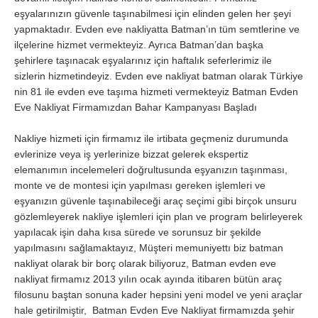
eşyalarınızın güvenle taşınabilmesi için elinden gelen her şeyi
yapmaktadır. Evden eve nakliyatta Batman’ın tüm semtlerine ve
ilçelerine hizmet vermekteyiz. Ayrıca Batman’dan başka
şehirlere taşınacak eşyalarınız için haftalık seferlerimiz ile
sizlerin hizmetindeyiz. Evden eve nakliyat batman olarak Türkiye
nin 81 ile evden eve taşıma hizmeti vermekteyiz Batman Evden
Eve Nakliyat Firmamızdan Bahar Kampanyası Başladı
Nakliye hizmeti için firmamız ile irtibata geçmeniz durumunda
evlerinize veya iş yerlerinize bizzat gelerek ekspertiz
elemanımın incelemeleri doğrultusunda eşyanızın taşınması,
monte ve de montesi için yapılması gereken işlemleri ve
eşyanızın güvenle taşınabileceği araç seçimi gibi birçok unsuru
gözlemleyerek nakliye işlemleri için plan ve program belirleyerek
yapılacak işin daha kısa sürede ve sorunsuz bir şekilde
yapılmasını sağlamaktayız, Müşteri memuniyettı biz batman
nakliyat olarak bir borç olarak biliyoruz, Batman evden eve
nakliyat firmamız 2013 yılın ocak ayında itibaren bütün araç
filosunu baştan sonuna kader hepsini yeni model ve yeni araçlar
hale getirilmiştir, Batman Evden Eve Nakliyat firmamızda şehir