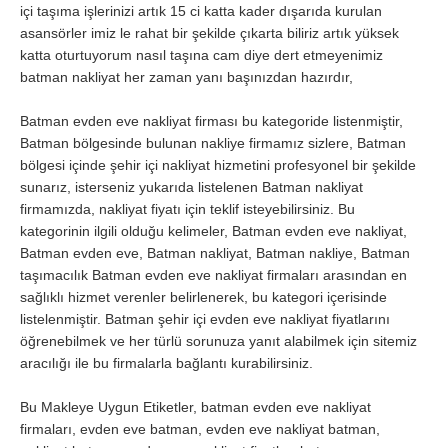
içi taşıma işlerinizi artık 15 ci katta kader dışarıda kurulan
asansörler imiz le rahat bir şekilde çıkarta biliriz artık yüksek
katta oturtuyorum nasıl taşına cam diye dert etmeyenimiz
batman nakliyat her zaman yanı başınızdan hazırdır,
Batman evden eve nakliyat firması bu kategoride listenmiştir,
Batman bölgesinde bulunan nakliye firmamız sizlere, Batman
bölgesi içinde şehir içi nakliyat hizmetini profesyonel bir şekilde
sunarız, isterseniz yukarıda listelenen Batman nakliyat
firmamızda, nakliyat fiyatı için teklif isteyebilirsiniz. Bu
kategorinin ilgili olduğu kelimeler, Batman evden eve nakliyat,
Batman evden eve, Batman nakliyat, Batman nakliye, Batman
taşımacılık Batman evden eve nakliyat firmaları arasından en
sağlıklı hizmet verenler belirlenerek, bu kategori içerisinde
listelenmiştir. Batman şehir içi evden eve nakliyat fiyatlarını
öğrenebilmek ve her türlü sorunuza yanıt alabilmek için sitemiz
aracılığı ile bu firmalarla bağlantı kurabilirsiniz.
Bu Makleye Uygun Etiketler, batman evden eve nakliyat
firmaları, evden eve batman, evden eve nakliyat batman,