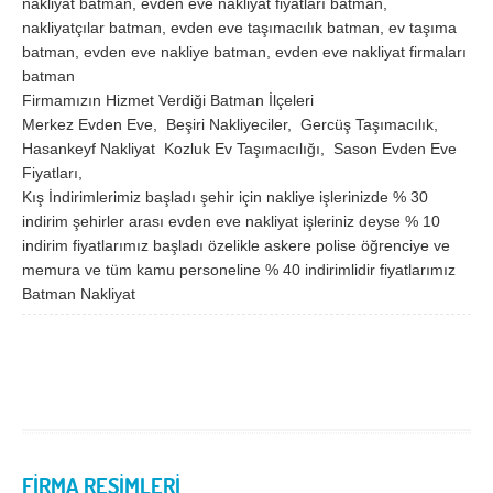
nakliyat batman, evden eve nakliyat fiyatları batman,
nakliyatçılar batman, evden eve taşımacılık batman, ev taşıma
batman, evden eve nakliye batman, evden eve nakliyat firmaları
batman
Firmamızın Hizmet Verdiği Batman İlçeleri
Merkez Evden Eve, Beşiri Nakliyeciler, Gercüş Taşımacılık,
Hasankeyf Nakliyat Kozluk Ev Taşımacılığı, Sason Evden Eve
Fiyatları,
Kış İndirimlerimiz başladı şehir için nakliye işlerinizde % 30
indirim şehirler arası evden eve nakliyat işleriniz deyse % 10
indirim fiyatlarımız başladı özelikle askere polise öğrenciye ve
memura ve tüm kamu personeline % 40 indirimlidir fiyatlarımız
Batman Nakliyat
FİRMA RESİMLERİ