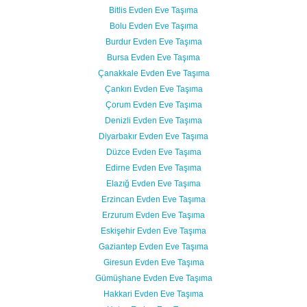
Bitlis Evden Eve Taşıma
Bolu Evden Eve Taşıma
Burdur Evden Eve Taşıma
Bursa Evden Eve Taşıma
Çanakkale Evden Eve Taşıma
Çankırı Evden Eve Taşıma
Çorum Evden Eve Taşıma
Denizli Evden Eve Taşıma
Diyarbakır Evden Eve Taşıma
Düzce Evden Eve Taşıma
Edirne Evden Eve Taşıma
Elazığ Evden Eve Taşıma
Erzincan Evden Eve Taşıma
Erzurum Evden Eve Taşıma
Eskişehir Evden Eve Taşıma
Gaziantep Evden Eve Taşıma
Giresun Evden Eve Taşıma
Gümüşhane Evden Eve Taşıma
Hakkari Evden Eve Taşıma