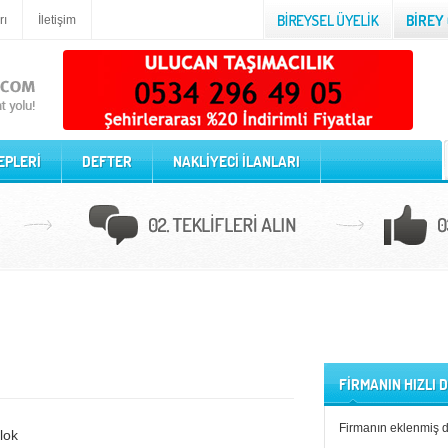
rı
İletişim
EPLERİ
DEFTER
NAKLİYECİ İLANLARI
FİRMANIN HIZLI
Firmanın eklenmiş 
blok