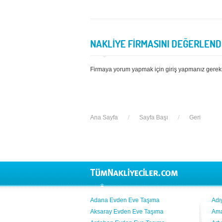
NAKLİYE FİRMASINI DEĞERLEND
Firmaya yorum yapmak için giriş yapmanız gerek
Ana Sayfa
/
Sayfa Başı
/
Geri
Adana Evden Eve Taşıma
Adı
Aksaray Evden Eve Taşıma
Ama