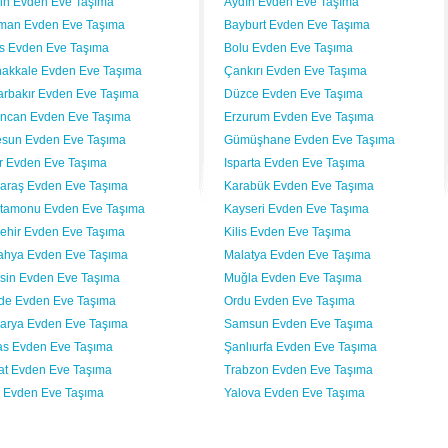
vin Evden Eve Taşıma
Aydın Evden Eve Taşıma
man Evden Eve Taşıma
Bayburt Evden Eve Taşıma
lis Evden Eve Taşıma
Bolu Evden Eve Taşıma
akkale Evden Eve Taşıma
Çankırı Evden Eve Taşıma
arbakır Evden Eve Taşıma
Düzce Evden Eve Taşıma
incan Evden Eve Taşıma
Erzurum Evden Eve Taşıma
esun Evden Eve Taşıma
Gümüşhane Evden Eve Taşıma
ır Evden Eve Taşıma
Isparta Evden Eve Taşıma
araş Evden Eve Taşıma
Karabük Evden Eve Taşıma
tamonu Evden Eve Taşıma
Kayseri Evden Eve Taşıma
şehir Evden Eve Taşıma
Kilis Evden Eve Taşıma
ahya Evden Eve Taşıma
Malatya Evden Eve Taşıma
sin Evden Eve Taşıma
Muğla Evden Eve Taşıma
de Evden Eve Taşıma
Ordu Evden Eve Taşıma
arya Evden Eve Taşıma
Samsun Evden Eve Taşıma
as Evden Eve Taşıma
Şanlıurfa Evden Eve Taşıma
at Evden Eve Taşıma
Trabzon Evden Eve Taşıma
 Evden Eve Taşıma
Yalova Evden Eve Taşıma