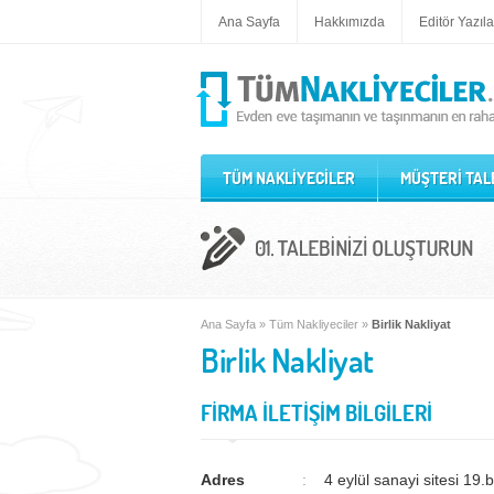
Ana Sayfa
Hakkımızda
Editör Yazıla
TÜM NAKLİYECİLER
MÜŞTERİ TAL
Ana Sayfa
»
Tüm Nakliyeciler
»
Birlik Nakliyat
Birlik Nakliyat
FİRMA İLETİŞİM BİLGİLERİ
Adres
4 eylül sanayi sitesi 19.