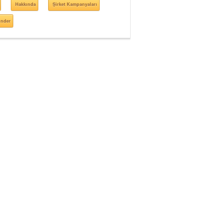
Hakkında
Şirket Kampanyaları
önder