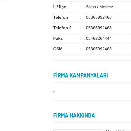
İl / İlçe
Sivas / Merkez
Telefon
05365992468
Telefon 2
05365992468
Faks
03462264444
GSM
05365992468
FİRMA KAMPANYALARI
-
FİRMA HAKKINDA