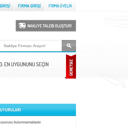
 DUYURULARI
duyurusu bulunmamaktadır.