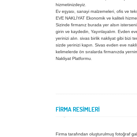
hizmetinizdeyiz.
Ev eşyası, sanayi malzemeleri, ofis ve tek
EVE NAKLİYAT Ekonomik ve kaliteli hizme
Sizinde firmanız burada yer alsın isterseni
girin ve kaydedin, Yayınlayalım. Evden ev
yerinizi alın. sivas birlik nakliyat gibi bizi
sizde yerinizi kapın. Sivas evden eve nakl
kelimelerde ön sıralarda firmanızda yernini
Nakliyat Platformu.
FİRMA RESİMLERİ
Firma tarafından oluşturulmuş fotoğraf ga