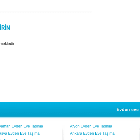
İRİN
mektedir.
Evden eve 
yaman Evden Eve Taşıma
Afyon Evden Eve Taşıma
sya Evden Eve Taşıma
Ankara Evden Eve Taşıma