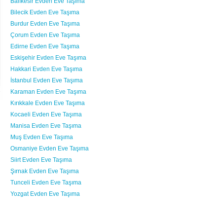
Balıkesir Evden Eve Taşıma
Bilecik Evden Eve Taşıma
Burdur Evden Eve Taşıma
Çorum Evden Eve Taşıma
Edirne Evden Eve Taşıma
Eskişehir Evden Eve Taşıma
Hakkari Evden Eve Taşıma
İstanbul Evden Eve Taşıma
Karaman Evden Eve Taşıma
Kırıkkale Evden Eve Taşıma
Kocaeli Evden Eve Taşıma
Manisa Evden Eve Taşıma
Muş Evden Eve Taşıma
Osmaniye Evden Eve Taşıma
Siirt Evden Eve Taşıma
Şırnak Evden Eve Taşıma
Tunceli Evden Eve Taşıma
Yozgat Evden Eve Taşıma