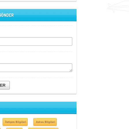
 GÖNDER
DER
İletişim Bilgileri
Adres Bilgileri