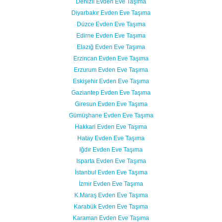
Denizli Evden Eve Taşıma
Diyarbakır Evden Eve Taşıma
Düzce Evden Eve Taşıma
Edirne Evden Eve Taşıma
Elazığ Evden Eve Taşıma
Erzincan Evden Eve Taşıma
Erzurum Evden Eve Taşıma
Eskişehir Evden Eve Taşıma
Gaziantep Evden Eve Taşıma
Giresun Evden Eve Taşıma
Gümüşhane Evden Eve Taşıma
Hakkari Evden Eve Taşıma
Hatay Evden Eve Taşıma
Iğdır Evden Eve Taşıma
Isparta Evden Eve Taşıma
İstanbul Evden Eve Taşıma
İzmir Evden Eve Taşıma
K.Maraş Evden Eve Taşıma
Karabük Evden Eve Taşıma
Karaman Evden Eve Taşıma