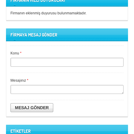
FİRMANIN HIZLI DUYURULARI
Firmanın eklenmiş duyurusu bulunmamaktadır.
FİRMAYA MESAJ GÖNDER
Konu
*
Mesajınız
*
MESAJ GÖNDER
ETİKETLER