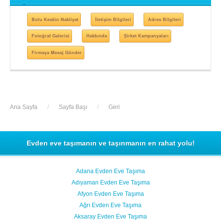
Bolu Keskin Nakliyat
İletişim Bilgileri
Adres Bilgileri
Fotoğraf Galerisi
Hakkında
Şirket Kampanyaları
Firmaya Mesaj Gönder
Ana Sayfa
/
Sayfa Başı
/
Geri
Evden eve taşımanın ve taşınmanın en rahat yolu!
Adana Evden Eve Taşıma
Adıyaman Evden Eve Taşıma
Afyon Evden Eve Taşıma
Ağrı Evden Eve Taşıma
Aksaray Evden Eve Taşıma