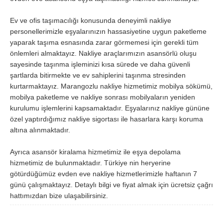
Ev ve ofis taşımacılığı konusunda deneyimli nakliye
personellerimizle eşyalarınızın hassasiyetine uygun paketleme
yaparak taşıma esnasında zarar görmemesi için gerekli tüm
önlemleri almaktayız. Nakliye araçlarımızın asansörlü oluşu
sayesinde taşınma işleminizi kısa sürede ve daha güvenli
şartlarda bitirmekte ve ev sahiplerini taşınma stresinden
kurtarmaktayız. Marangozlu nakliye hizmetimiz mobilya sökümü,
mobilya paketleme ve nakliye sonrası mobilyaların yeniden
kurulumu işlemlerini kapsamaktadır. Eşyalarınız nakliye gününe
özel yaptırdığımız nakliye sigortası ile hasarlara karşı koruma
altına alınmaktadır.
Ayrıca asansör kiralama hizmetimiz ile eşya depolama
hizmetimiz de bulunmaktadır. Türkiye nin heryerine
götürdüğümüz evden eve nakliye hizmetlerimizle haftanın 7
günü çalışmaktayız. Detaylı bilgi ve fiyat almak için ücretsiz çağrı
hattımızdan bize ulaşabilirsiniz.