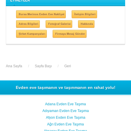
Bursa Merinos Evden Eve Nakliyat
İletişim Bilgileri
Adres Bilgileri
Fotoğraf Galerisi
Hakkında
Şirket Kampanyaları
Firmaya Mesaj Gönder
Ana Sayfa
/
Sayfa Başı
/
Geri
Evden eve taşımanın ve taşınmanın en rahat yolu!
Adana Evden Eve Taşıma
Adıyaman Evden Eve Taşıma
Afyon Evden Eve Taşıma
Ağrı Evden Eve Taşıma
Aksaray Evden Eve Taşıma