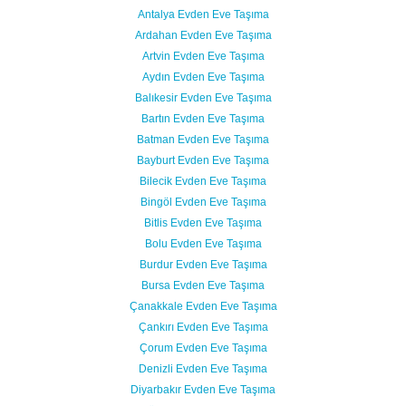
Antalya Evden Eve Taşıma
Ardahan Evden Eve Taşıma
Artvin Evden Eve Taşıma
Aydın Evden Eve Taşıma
Balıkesir Evden Eve Taşıma
Bartın Evden Eve Taşıma
Batman Evden Eve Taşıma
Bayburt Evden Eve Taşıma
Bilecik Evden Eve Taşıma
Bingöl Evden Eve Taşıma
Bitlis Evden Eve Taşıma
Bolu Evden Eve Taşıma
Burdur Evden Eve Taşıma
Bursa Evden Eve Taşıma
Çanakkale Evden Eve Taşıma
Çankırı Evden Eve Taşıma
Çorum Evden Eve Taşıma
Denizli Evden Eve Taşıma
Diyarbakır Evden Eve Taşıma