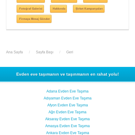
Fotoğraf Galerisi
Hakkında
Şirket Kampanyaları
Firmaya Mesaj Gönder
Ana Sayfa
/
Sayfa Başı
/
Geri
Evden eve taşımanın ve taşınmanın en rahat yolu!
Adana Evden Eve Taşıma
Adıyaman Evden Eve Taşıma
Afyon Evden Eve Taşıma
Ağrı Evden Eve Taşıma
Aksaray Evden Eve Taşıma
Amasya Evden Eve Taşıma
Ankara Evden Eve Taşıma