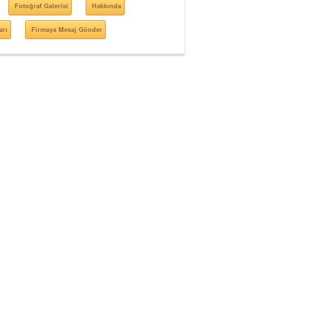
Fotoğraf Galerisi
Hakkında
arı
Firmaya Mesaj Gönder