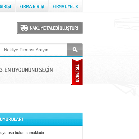
 DUYURULARI
duyurusu bulunmamaktadır.