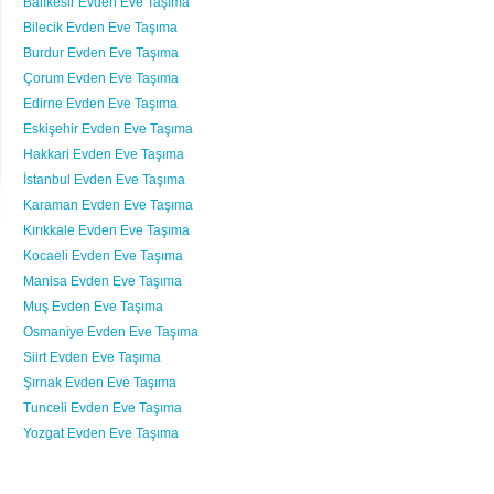
Balıkesir Evden Eve Taşıma
Bilecik Evden Eve Taşıma
Burdur Evden Eve Taşıma
Çorum Evden Eve Taşıma
Edirne Evden Eve Taşıma
Eskişehir Evden Eve Taşıma
Hakkari Evden Eve Taşıma
İstanbul Evden Eve Taşıma
Karaman Evden Eve Taşıma
Kırıkkale Evden Eve Taşıma
Kocaeli Evden Eve Taşıma
Manisa Evden Eve Taşıma
Muş Evden Eve Taşıma
Osmaniye Evden Eve Taşıma
Siirt Evden Eve Taşıma
Şırnak Evden Eve Taşıma
Tunceli Evden Eve Taşıma
Yozgat Evden Eve Taşıma