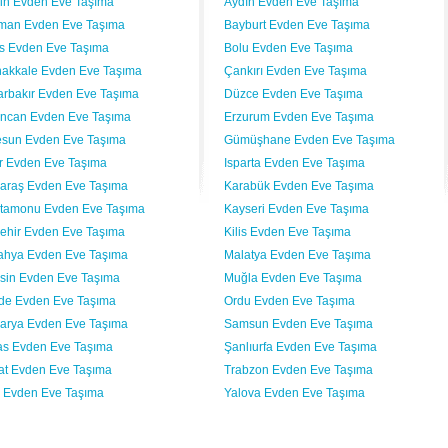
vin Evden Eve Taşıma
Aydın Evden Eve Taşıma
man Evden Eve Taşıma
Bayburt Evden Eve Taşıma
lis Evden Eve Taşıma
Bolu Evden Eve Taşıma
akkale Evden Eve Taşıma
Çankırı Evden Eve Taşıma
arbakır Evden Eve Taşıma
Düzce Evden Eve Taşıma
incan Evden Eve Taşıma
Erzurum Evden Eve Taşıma
esun Evden Eve Taşıma
Gümüşhane Evden Eve Taşıma
ır Evden Eve Taşıma
Isparta Evden Eve Taşıma
araş Evden Eve Taşıma
Karabük Evden Eve Taşıma
tamonu Evden Eve Taşıma
Kayseri Evden Eve Taşıma
şehir Evden Eve Taşıma
Kilis Evden Eve Taşıma
ahya Evden Eve Taşıma
Malatya Evden Eve Taşıma
sin Evden Eve Taşıma
Muğla Evden Eve Taşıma
de Evden Eve Taşıma
Ordu Evden Eve Taşıma
arya Evden Eve Taşıma
Samsun Evden Eve Taşıma
as Evden Eve Taşıma
Şanlıurfa Evden Eve Taşıma
at Evden Eve Taşıma
Trabzon Evden Eve Taşıma
 Evden Eve Taşıma
Yalova Evden Eve Taşıma