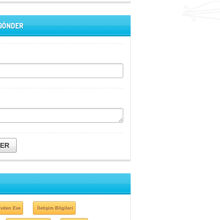
 GÖNDER
DER
 Evden Eve
İletişim Bilgileri