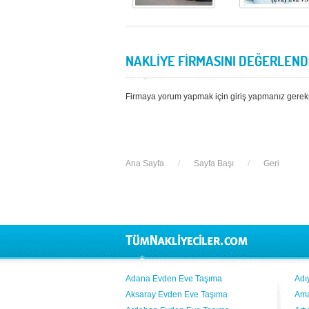
NAKLİYE FİRMASINI DEĞERLEND
Firmaya yorum yapmak için giriş yapmanız gerek
Ana Sayfa
/
Sayfa Başı
/
Geri
Adana Evden Eve Taşıma
Adı
Aksaray Evden Eve Taşıma
Ama