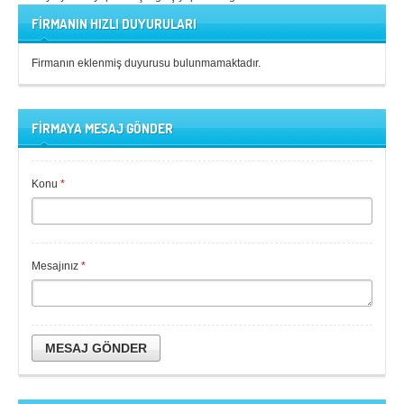
FİRMANIN HIZLI DUYURULARI
Firmanın eklenmiş duyurusu bulunmamaktadır.
FİRMAYA MESAJ GÖNDER
Konu
*
Mesajınız
*
MESAJ GÖNDER