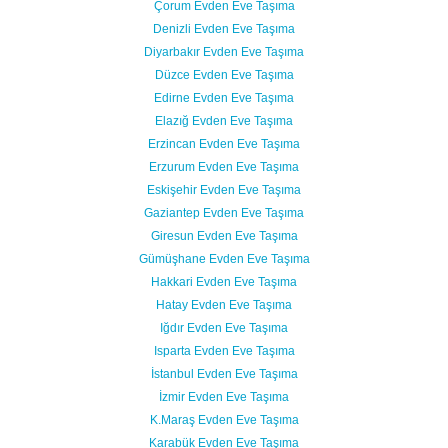
Çorum Evden Eve Taşıma
Denizli Evden Eve Taşıma
Diyarbakır Evden Eve Taşıma
Düzce Evden Eve Taşıma
Edirne Evden Eve Taşıma
Elazığ Evden Eve Taşıma
Erzincan Evden Eve Taşıma
Erzurum Evden Eve Taşıma
Eskişehir Evden Eve Taşıma
Gaziantep Evden Eve Taşıma
Giresun Evden Eve Taşıma
Gümüşhane Evden Eve Taşıma
Hakkari Evden Eve Taşıma
Hatay Evden Eve Taşıma
Iğdır Evden Eve Taşıma
Isparta Evden Eve Taşıma
İstanbul Evden Eve Taşıma
İzmir Evden Eve Taşıma
K.Maraş Evden Eve Taşıma
Karabük Evden Eve Taşıma