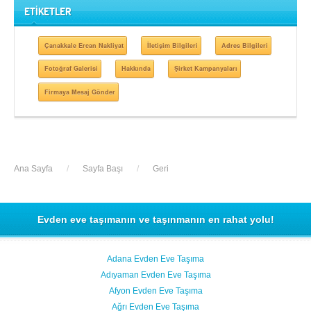
ETİKETLER
Çanakkale Ercan Nakliyat
İletişim Bilgileri
Adres Bilgileri
Fotoğraf Galerisi
Hakkında
Şirket Kampanyaları
Firmaya Mesaj Gönder
Ana Sayfa
/
Sayfa Başı
/
Geri
Evden eve taşımanın ve taşınmanın en rahat yolu!
Adana Evden Eve Taşıma
Adıyaman Evden Eve Taşıma
Afyon Evden Eve Taşıma
Ağrı Evden Eve Taşıma