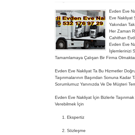
Evden Eve Nak
Eve Nakliyat 
Yakından Taki
Her Zaman Ra
Cahithan Evd
Evden Eve Na
İşlemlerinizi
Tamamlamaya Çalışan Bir Firma Olmakta
Evden Eve Nakliyat Ta Bu Hizmetler Doğrul
Taşınmalarının Başından Sonuna Kadar T
Sorumlumuz Yanınızda Ve De Müşteri Temsil
Evden Eve Nakliyat İçin Bizlerle Taşınmak 
Verebilmek İçin
1. Ekspertiz
2. Sözleşme