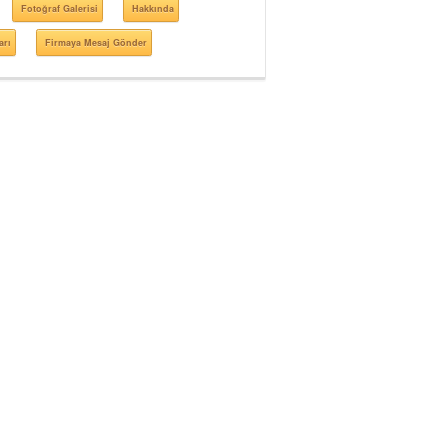
Fotoğraf Galerisi
Hakkında
arı
Firmaya Mesaj Gönder