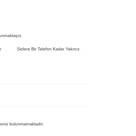
Sunmaktayız.
iz. Sizlere Bir Telefon Kadar Yakınız.
lerisi bulunmamaktadır.