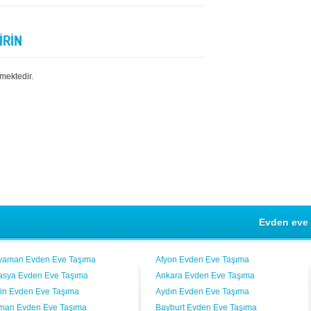
İRİN
mektedir.
Evden eve 
yaman Evden Eve Taşıma
Afyon Evden Eve Taşıma
sya Evden Eve Taşıma
Ankara Evden Eve Taşıma
vin Evden Eve Taşıma
Aydın Evden Eve Taşıma
man Evden Eve Taşıma
Bayburt Evden Eve Taşıma