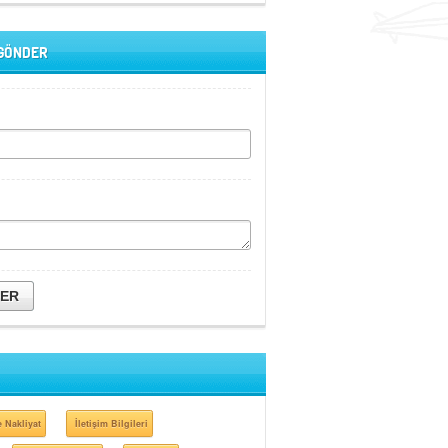
 GÖNDER
DER
 Nakliyat
İletişim Bilgileri