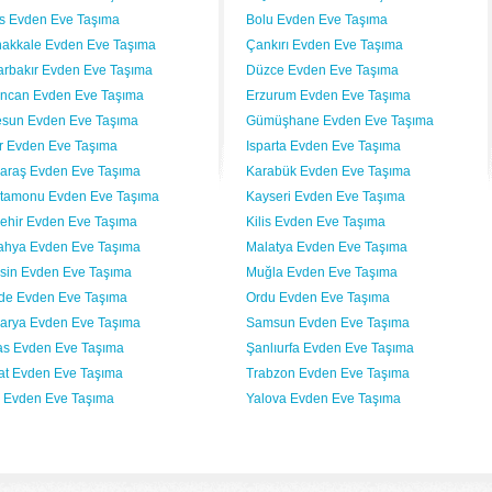
lis Evden Eve Taşıma
Bolu Evden Eve Taşıma
akkale Evden Eve Taşıma
Çankırı Evden Eve Taşıma
arbakır Evden Eve Taşıma
Düzce Evden Eve Taşıma
incan Evden Eve Taşıma
Erzurum Evden Eve Taşıma
esun Evden Eve Taşıma
Gümüşhane Evden Eve Taşıma
ır Evden Eve Taşıma
Isparta Evden Eve Taşıma
araş Evden Eve Taşıma
Karabük Evden Eve Taşıma
tamonu Evden Eve Taşıma
Kayseri Evden Eve Taşıma
şehir Evden Eve Taşıma
Kilis Evden Eve Taşıma
ahya Evden Eve Taşıma
Malatya Evden Eve Taşıma
sin Evden Eve Taşıma
Muğla Evden Eve Taşıma
de Evden Eve Taşıma
Ordu Evden Eve Taşıma
arya Evden Eve Taşıma
Samsun Evden Eve Taşıma
as Evden Eve Taşıma
Şanlıurfa Evden Eve Taşıma
at Evden Eve Taşıma
Trabzon Evden Eve Taşıma
 Evden Eve Taşıma
Yalova Evden Eve Taşıma