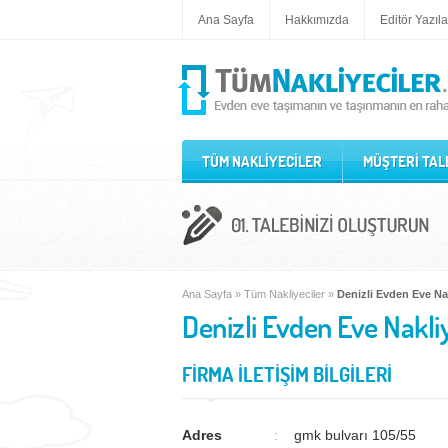
Ana Sayfa
Hakkımızda
Editör Yazıla
TÜM NAKLİYECİLER
MÜŞTERİ TAL
Ana Sayfa
»
Tüm Nakliyeciler
»
Denizli Evden Eve Na
Denizli Evden Eve Nakli
FİRMA İLETİŞİM BİLGİLERİ
Adres
gmk bulvarı 105/55