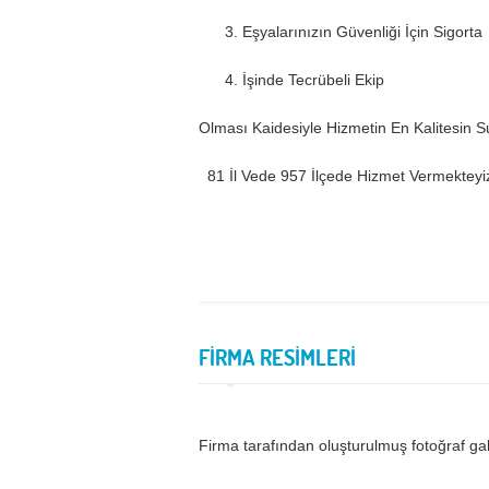
3. Eşyalarınızın Güvenliği İçin Sigorta
4. İşinde Tecrübeli Ekip
Olması Kaidesiyle Hizmetin En Kalitesin 
81 İl Vede 957 İlçede Hizmet Vermektey
FİRMA RESİMLERİ
Firma tarafından oluşturulmuş fotoğraf ga