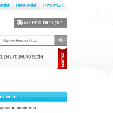
 DUYURULARI
duyurusu bulunmamaktadır.