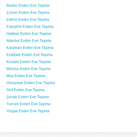
Burdur Evden Eve Taşıma
Çorum Evden Eve Taşıma
Edirne Evden Eve Taşıma
Eskişehir Evden Eve Taşıma
Hakkari Evden Eve Taşıma
İstanbul Evden Eve Taşıma
Karaman Evden Eve Taşıma
Kırıkkale Evden Eve Taşıma
Kocaeli Evden Eve Taşıma
Manisa Evden Eve Taşıma
Muş Evden Eve Taşıma
Osmaniye Evden Eve Taşıma
Siirt Evden Eve Taşıma
Şırnak Evden Eve Taşıma
Tunceli Evden Eve Taşıma
Yozgat Evden Eve Taşıma