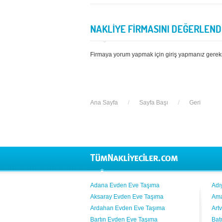
NAKLİYE FİRMASINI DEĞERLEND
Firmaya yorum yapmak için giriş yapmanız gerek
Ana Sayfa
/
Sayfa Başı
/
Geri
Adana Evden Eve Taşıma
Adı
Aksaray Evden Eve Taşıma
Ama
Ardahan Evden Eve Taşıma
Art
Bartın Evden Eve Taşıma
Bat