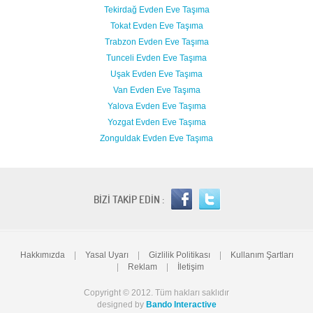
Tekirdağ Evden Eve Taşıma
Tokat Evden Eve Taşıma
Trabzon Evden Eve Taşıma
Tunceli Evden Eve Taşıma
Uşak Evden Eve Taşıma
Van Evden Eve Taşıma
Yalova Evden Eve Taşıma
Yozgat Evden Eve Taşıma
Zonguldak Evden Eve Taşıma
BİZİ TAKİP EDİN :
Hakkımızda
|
Yasal Uyarı
|
Gizlilik Politikası
|
Kullanım Şartları
|
Reklam
|
İletişim
Copyright © 2012. Tüm hakları saklıdır
designed by
Bando Interactive