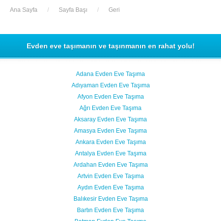
Ana Sayfa
/
Sayfa Başı
/
Geri
Evden eve taşımanın ve taşınmanın en rahat yolu!
Adana Evden Eve Taşıma
Adıyaman Evden Eve Taşıma
Afyon Evden Eve Taşıma
Ağrı Evden Eve Taşıma
Aksaray Evden Eve Taşıma
Amasya Evden Eve Taşıma
Ankara Evden Eve Taşıma
Antalya Evden Eve Taşıma
Ardahan Evden Eve Taşıma
Artvin Evden Eve Taşıma
Aydın Evden Eve Taşıma
Balıkesir Evden Eve Taşıma
Bartın Evden Eve Taşıma