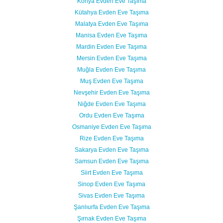
Konya Evden Eve Taşıma
Kütahya Evden Eve Taşıma
Malatya Evden Eve Taşıma
Manisa Evden Eve Taşıma
Mardin Evden Eve Taşıma
Mersin Evden Eve Taşıma
Muğla Evden Eve Taşıma
Muş Evden Eve Taşıma
Nevşehir Evden Eve Taşıma
Niğde Evden Eve Taşıma
Ordu Evden Eve Taşıma
Osmaniye Evden Eve Taşıma
Rize Evden Eve Taşıma
Sakarya Evden Eve Taşıma
Samsun Evden Eve Taşıma
Siirt Evden Eve Taşıma
Sinop Evden Eve Taşıma
Sivas Evden Eve Taşıma
Şanlıurfa Evden Eve Taşıma
Şırnak Evden Eve Taşıma