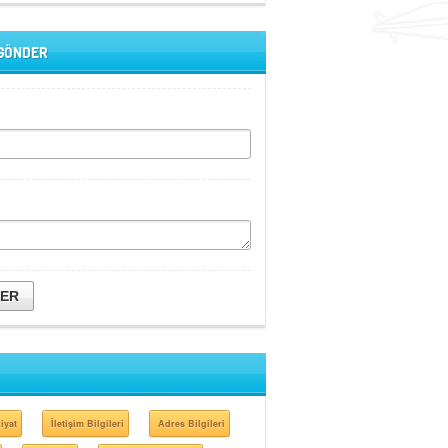
 GÖNDER
DER
iyat
İletişim Bilgileri
Adres Bilgileri