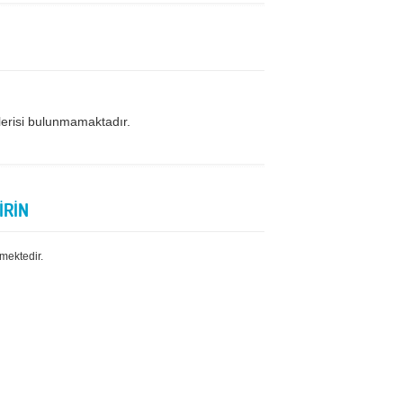
lerisi bulunmamaktadır.
İRİN
mektedir.