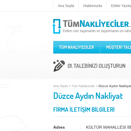
Ana Sayfa
Hakkımızda
Editör Yazıla
TÜM NAKLİYECİLER
MÜŞTERİ TAL
Ana Sayfa
»
Tüm Nakliyeciler
»
Düzce Aydın Nakliya
Düzce Aydın Nakliyat
FİRMA İLETİŞİM BİLGİLERİ
Adres
KÜLTÜR MAHALLESİ İ