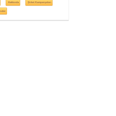
Hakkında
Şirket Kampanyaları
önder