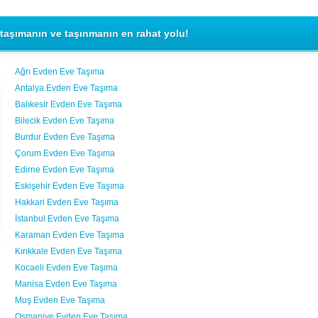
taşımanın ve taşınmanın en rahat yolu!
Ağrı Evden Eve Taşıma
Antalya Evden Eve Taşıma
Balıkesir Evden Eve Taşıma
Bilecik Evden Eve Taşıma
Burdur Evden Eve Taşıma
Çorum Evden Eve Taşıma
Edirne Evden Eve Taşıma
Eskişehir Evden Eve Taşıma
Hakkari Evden Eve Taşıma
İstanbul Evden Eve Taşıma
Karaman Evden Eve Taşıma
Kırıkkale Evden Eve Taşıma
Kocaeli Evden Eve Taşıma
Manisa Evden Eve Taşıma
Muş Evden Eve Taşıma
Osmaniye Evden Eve Taşıma