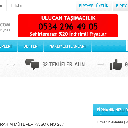
rı
İletişim
EPLERİ
DEFTER
NAKLİYECİ İLANLARI
t
FİRMANIN HIZLI
Firmanın eklenmiş 
BRAHİM MÜTEFERİKA SOK NO 257