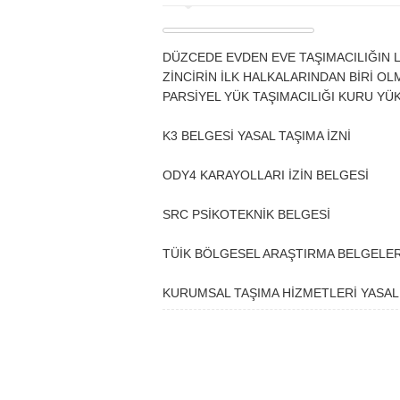
DÜZCEDE EVDEN EVE TAŞIMACILIĞIN
ZİNCİRİN İLK HALKALARINDAN BİRİ O
PARSİYEL YÜK TAŞIMACILIĞI KURU YÜ
K3 BELGESİ YASAL TAŞIMA İZNİ
ODY4 KARAYOLLARI İZİN BELGESİ
SRC PSİKOTEKNİK BELGESİ
TÜİK BÖLGESEL ARAŞTIRMA BELGELE
KURUMSAL TAŞIMA HİZMETLERİ YASAL