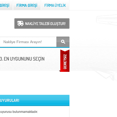
 DUYURULARI
duyurusu bulunmamaktadır.