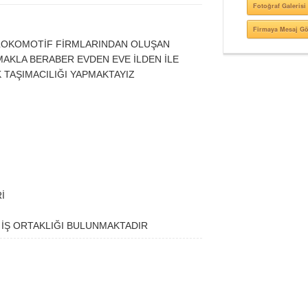
Fotoğraf Galerisi
Firmaya Mesaj G
 LOKOMOTİF FİRMLARINDAN OLUŞAN
LMAKLA BERABER EVDEN EVE İLDEN İLE
K TAŞIMACILIĞI YAPMAKTAYIZ
Rİ
 İŞ ORTAKLIĞI BULUNMAKTADIR