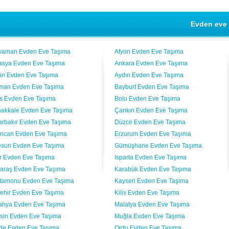
Evden eve 
yaman Evden Eve Taşıma
Afyon Evden Eve Taşıma
sya Evden Eve Taşıma
Ankara Evden Eve Taşıma
vin Evden Eve Taşıma
Aydın Evden Eve Taşıma
man Evden Eve Taşıma
Bayburt Evden Eve Taşıma
lis Evden Eve Taşıma
Bolu Evden Eve Taşıma
akkale Evden Eve Taşıma
Çankırı Evden Eve Taşıma
arbakır Evden Eve Taşıma
Düzce Evden Eve Taşıma
incan Evden Eve Taşıma
Erzurum Evden Eve Taşıma
esun Evden Eve Taşıma
Gümüşhane Evden Eve Taşıma
ır Evden Eve Taşıma
Isparta Evden Eve Taşıma
araş Evden Eve Taşıma
Karabük Evden Eve Taşıma
tamonu Evden Eve Taşıma
Kayseri Evden Eve Taşıma
şehir Evden Eve Taşıma
Kilis Evden Eve Taşıma
ahya Evden Eve Taşıma
Malatya Evden Eve Taşıma
sin Evden Eve Taşıma
Muğla Evden Eve Taşıma
de Evden Eve Taşıma
Ordu Evden Eve Taşıma