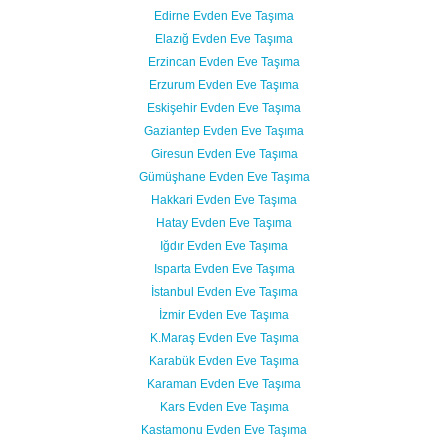
Edirne Evden Eve Taşıma
Elazığ Evden Eve Taşıma
Erzincan Evden Eve Taşıma
Erzurum Evden Eve Taşıma
Eskişehir Evden Eve Taşıma
Gaziantep Evden Eve Taşıma
Giresun Evden Eve Taşıma
Gümüşhane Evden Eve Taşıma
Hakkari Evden Eve Taşıma
Hatay Evden Eve Taşıma
Iğdır Evden Eve Taşıma
Isparta Evden Eve Taşıma
İstanbul Evden Eve Taşıma
İzmir Evden Eve Taşıma
K.Maraş Evden Eve Taşıma
Karabük Evden Eve Taşıma
Karaman Evden Eve Taşıma
Kars Evden Eve Taşıma
Kastamonu Evden Eve Taşıma