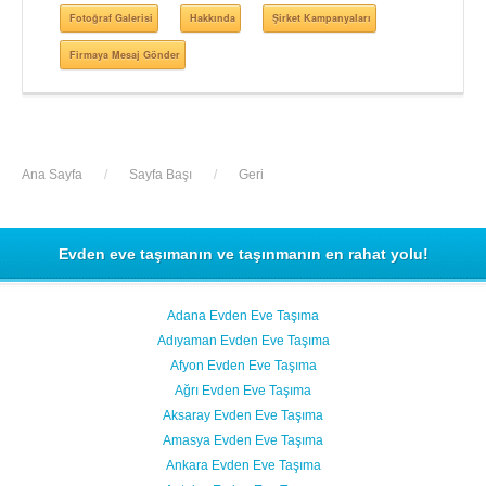
Fotoğraf Galerisi
Hakkında
Şirket Kampanyaları
Firmaya Mesaj Gönder
Ana Sayfa
/
Sayfa Başı
/
Geri
Evden eve taşımanın ve taşınmanın en rahat yolu!
Adana Evden Eve Taşıma
Adıyaman Evden Eve Taşıma
Afyon Evden Eve Taşıma
Ağrı Evden Eve Taşıma
Aksaray Evden Eve Taşıma
Amasya Evden Eve Taşıma
Ankara Evden Eve Taşıma