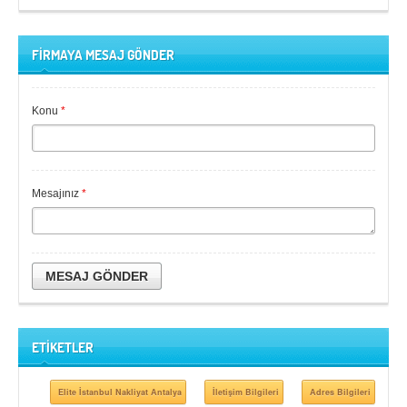
FİRMAYA MESAJ GÖNDER
Konu
*
Mesajınız
*
MESAJ GÖNDER
ETİKETLER
Elite İstanbul Nakliyat Antalya
İletişim Bilgileri
Adres Bilgileri