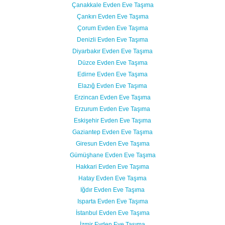
Çanakkale Evden Eve Taşıma
Çankırı Evden Eve Taşıma
Çorum Evden Eve Taşıma
Denizli Evden Eve Taşıma
Diyarbakır Evden Eve Taşıma
Düzce Evden Eve Taşıma
Edirne Evden Eve Taşıma
Elazığ Evden Eve Taşıma
Erzincan Evden Eve Taşıma
Erzurum Evden Eve Taşıma
Eskişehir Evden Eve Taşıma
Gaziantep Evden Eve Taşıma
Giresun Evden Eve Taşıma
Gümüşhane Evden Eve Taşıma
Hakkari Evden Eve Taşıma
Hatay Evden Eve Taşıma
Iğdır Evden Eve Taşıma
Isparta Evden Eve Taşıma
İstanbul Evden Eve Taşıma
İzmir Evden Eve Taşıma