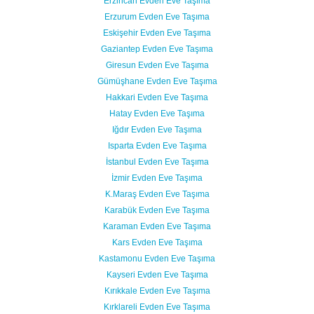
Erzincan Evden Eve Taşıma
Erzurum Evden Eve Taşıma
Eskişehir Evden Eve Taşıma
Gaziantep Evden Eve Taşıma
Giresun Evden Eve Taşıma
Gümüşhane Evden Eve Taşıma
Hakkari Evden Eve Taşıma
Hatay Evden Eve Taşıma
Iğdır Evden Eve Taşıma
Isparta Evden Eve Taşıma
İstanbul Evden Eve Taşıma
İzmir Evden Eve Taşıma
K.Maraş Evden Eve Taşıma
Karabük Evden Eve Taşıma
Karaman Evden Eve Taşıma
Kars Evden Eve Taşıma
Kastamonu Evden Eve Taşıma
Kayseri Evden Eve Taşıma
Kırıkkale Evden Eve Taşıma
Kırklareli Evden Eve Taşıma