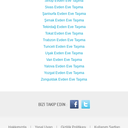
Sinop Evden Eve Taşıma
Sivas Evden Eve Taşıma
Şanlıurfa Evden Eve Taşıma
Şırnak Evden Eve Taşıma
Tekirdağ Evden Eve Taşıma
Tokat Evden Eve Taşıma
Trabzon Evden Eve Taşıma
Tunceli Evden Eve Taşıma
Uşak Evden Eve Taşıma
Van Evden Eve Taşıma
Yalova Evden Eve Taşıma
Yozgat Evden Eve Taşıma
Zonguldak Evden Eve Taşıma
BİZİ TAKİP EDİN :
Hakkımızda
|
Yasal Uyarı
|
Gizlilik Politikası
|
Kullanım Şartları