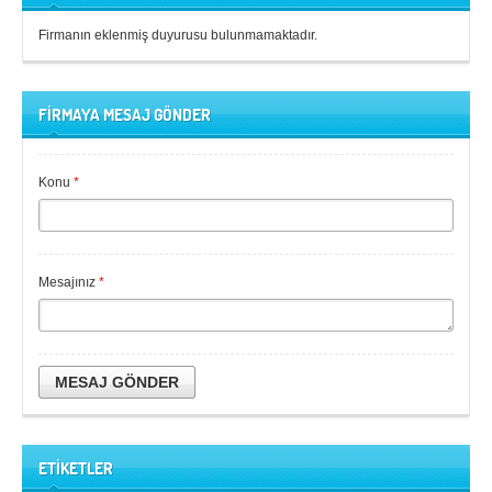
Firmanın eklenmiş duyurusu bulunmamaktadır.
FİRMAYA MESAJ GÖNDER
Konu
*
Mesajınız
*
MESAJ GÖNDER
ETİKETLER