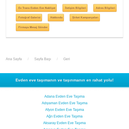
Ev Trans Evden Eve Nakliyat
İletişim Bilgileri
Adres Bilgileri
Fotoğraf Galerisi
Hakkında
Şirket Kampanyaları
Firmaya Mesaj Gönder
Ana Sayfa
/
Sayfa Başı
/
Geri
Evden eve taşımanın ve taşınmanın en rahat yolu!
Adana Evden Eve Taşıma
Adıyaman Evden Eve Taşıma
Afyon Evden Eve Taşıma
Ağrı Evden Eve Taşıma
Aksaray Evden Eve Taşıma