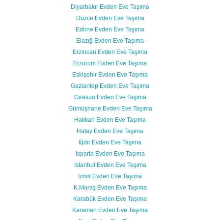
Diyarbakır Evden Eve Taşıma
Düzce Evden Eve Taşıma
Edirne Evden Eve Taşıma
Elazığ Evden Eve Taşıma
Erzincan Evden Eve Taşıma
Erzurum Evden Eve Taşıma
Eskişehir Evden Eve Taşıma
Gaziantep Evden Eve Taşıma
Giresun Evden Eve Taşıma
Gümüşhane Evden Eve Taşıma
Hakkari Evden Eve Taşıma
Hatay Evden Eve Taşıma
Iğdır Evden Eve Taşıma
Isparta Evden Eve Taşıma
İstanbul Evden Eve Taşıma
İzmir Evden Eve Taşıma
K.Maraş Evden Eve Taşıma
Karabük Evden Eve Taşıma
Karaman Evden Eve Taşıma