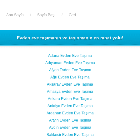
Ana Sayfa
/
Sayfa Başı
/
Geri
Evden eve taşımanın ve taşınmanın en rahat yolu!
Adana Evden Eve Taşıma
Adıyaman Evden Eve Taşıma
Afyon Evden Eve Taşıma
Ağrı Evden Eve Taşıma
Aksaray Evden Eve Taşıma
Amasya Evden Eve Taşıma
Ankara Evden Eve Taşıma
Antalya Evden Eve Taşıma
Ardahan Evden Eve Taşıma
Artvin Evden Eve Taşıma
Aydın Evden Eve Taşıma
Balıkesir Evden Eve Taşıma