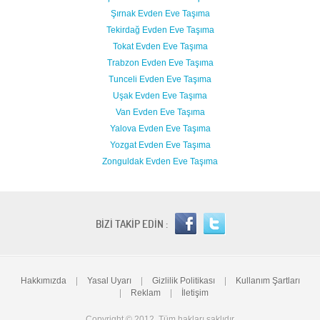
Şırnak Evden Eve Taşıma
Tekirdağ Evden Eve Taşıma
Tokat Evden Eve Taşıma
Trabzon Evden Eve Taşıma
Tunceli Evden Eve Taşıma
Uşak Evden Eve Taşıma
Van Evden Eve Taşıma
Yalova Evden Eve Taşıma
Yozgat Evden Eve Taşıma
Zonguldak Evden Eve Taşıma
BİZİ TAKİP EDİN :
Hakkımızda
|
Yasal Uyarı
|
Gizlilik Politikası
|
Kullanım Şartları
|
Reklam
|
İletişim
Copyright © 2012. Tüm hakları saklıdır