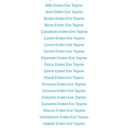
Bitlis Evden Eve Taşıma
Bolu Evden Eve Taşıma
Burdur Evden Eve Taşıma
Bursa Evden Eve Taşıma
Çanakkale Evden Eve Taşıma
Çankırı Evden Eve Taşıma
Çorum Evden Eve Taşıma
Denizli Evden Eve Taşıma
Diyarbakır Evden Eve Taşıma
Düzce Evden Eve Taşıma
Edirne Evden Eve Taşıma
Elazığ Evden Eve Taşıma
Erzincan Evden Eve Taşıma
Erzurum Evden Eve Taşıma
Eskişehir Evden Eve Taşıma
Gaziantep Evden Eve Taşıma
Giresun Evden Eve Taşıma
Gümüşhane Evden Eve Taşıma
Hakkari Evden Eve Taşıma