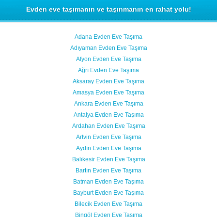
Evden eve taşımanın ve taşınmanın en rahat yolu!
Adana Evden Eve Taşıma
Adıyaman Evden Eve Taşıma
Afyon Evden Eve Taşıma
Ağrı Evden Eve Taşıma
Aksaray Evden Eve Taşıma
Amasya Evden Eve Taşıma
Ankara Evden Eve Taşıma
Antalya Evden Eve Taşıma
Ardahan Evden Eve Taşıma
Artvin Evden Eve Taşıma
Aydın Evden Eve Taşıma
Balıkesir Evden Eve Taşıma
Bartın Evden Eve Taşıma
Batman Evden Eve Taşıma
Bayburt Evden Eve Taşıma
Bilecik Evden Eve Taşıma
Bingöl Evden Eve Taşıma