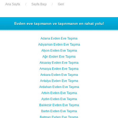
Ana Sayfa
/
Sayfa Başı
/
Geri
Evden eve taşımanın ve taşınmanın en rahat yolu!
Adana Evden Eve Taşıma
Adıyaman Evden Eve Taşıma
Afyon Evden Eve Taşıma
Ağrı Evden Eve Taşıma
Aksaray Evden Eve Taşıma
Amasya Evden Eve Taşıma
Ankara Evden Eve Taşıma
Antalya Evden Eve Taşıma
Ardahan Evden Eve Taşıma
Artvin Evden Eve Taşıma
Aydın Evden Eve Taşıma
Balıkesir Evden Eve Taşıma
Bartın Evden Eve Taşıma
Batman Evden Eve Taşıma