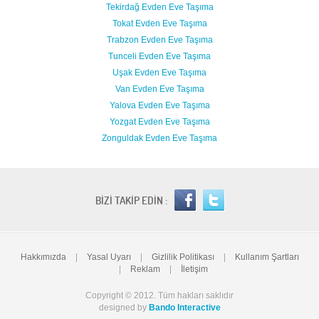
Tekirdağ Evden Eve Taşıma
Tokat Evden Eve Taşıma
Trabzon Evden Eve Taşıma
Tunceli Evden Eve Taşıma
Uşak Evden Eve Taşıma
Van Evden Eve Taşıma
Yalova Evden Eve Taşıma
Yozgat Evden Eve Taşıma
Zonguldak Evden Eve Taşıma
BİZİ TAKİP EDİN :
Hakkımızda
|
Yasal Uyarı
|
Gizlilik Politikası
|
Kullanım Şartları
|
Reklam
|
İletişim
Copyright © 2012. Tüm hakları saklıdır
designed by
Bando Interactive