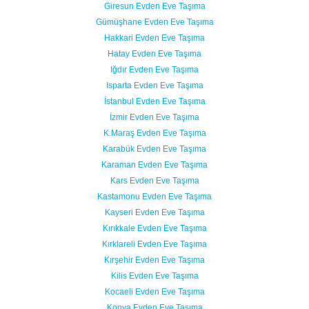
Giresun Evden Eve Taşıma
Gümüşhane Evden Eve Taşıma
Hakkari Evden Eve Taşıma
Hatay Evden Eve Taşıma
Iğdır Evden Eve Taşıma
Isparta Evden Eve Taşıma
İstanbul Evden Eve Taşıma
İzmir Evden Eve Taşıma
K.Maraş Evden Eve Taşıma
Karabük Evden Eve Taşıma
Karaman Evden Eve Taşıma
Kars Evden Eve Taşıma
Kastamonu Evden Eve Taşıma
Kayseri Evden Eve Taşıma
Kırıkkale Evden Eve Taşıma
Kırklareli Evden Eve Taşıma
Kırşehir Evden Eve Taşıma
Kilis Evden Eve Taşıma
Kocaeli Evden Eve Taşıma
Konya Evden Eve Taşıma