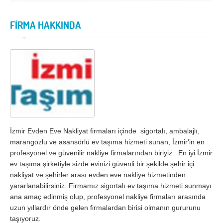
İzmir
K.Maraş
Karabük
Karaman
FİRMA HAKKINDA
Kars
Kastamonu
Kayseri
Kırıkkale
Kırklareli
Kırşehir
Kilis
Kocaeli
Konya
Kütahya
Malatya
Manisa
İzmir Evden Eve Nakliyat firmaları içinde sigortalı, ambalajlı,
marangozlu ve asansörlü ev taşıma hizmeti sunan, İzmir'in en
Mardin
Mersin
profesyonel ve güvenilir nakliye firmalarından biriyiz. En iyi İzmir
ev taşıma şirketiyle sizde evinizi güvenli bir şekilde şehir içi
Muğla
Muş
nakliyat ve şehirler arası evden eve nakliye hizmetinden
Nevşehir
Niğde
yararlanabilirsiniz. Firmamız sigortalı ev taşıma hizmeti sunmayı
ana amaç edinmiş olup, profesyonel nakliye firmaları arasında
Ordu
Osmaniye
uzun yıllardır önde gelen firmalardan birisi olmanın gururunu
taşıyoruz.
Rize
Sakarya