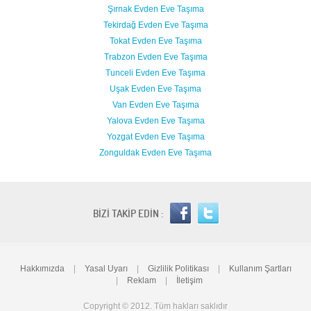
Şırnak Evden Eve Taşıma
Tekirdağ Evden Eve Taşıma
Tokat Evden Eve Taşıma
Trabzon Evden Eve Taşıma
Tunceli Evden Eve Taşıma
Uşak Evden Eve Taşıma
Van Evden Eve Taşıma
Yalova Evden Eve Taşıma
Yozgat Evden Eve Taşıma
Zonguldak Evden Eve Taşıma
BİZİ TAKİP EDİN :
Hakkımızda
|
Yasal Uyarı
|
Gizlilik Politikası
|
Kullanım Şartları
|
Reklam
|
İletişim
Copyright © 2012. Tüm hakları saklıdır