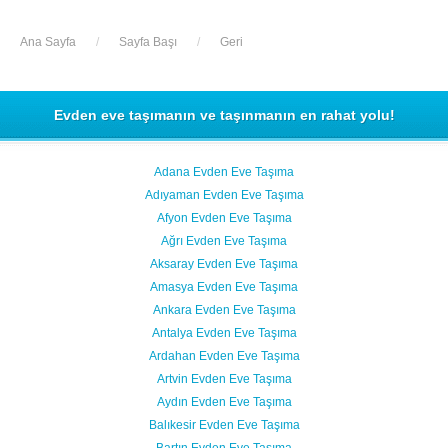
Ana Sayfa
/
Sayfa Başı
/
Geri
Evden eve taşımanın ve taşınmanın en rahat yolu!
Adana Evden Eve Taşıma
Adıyaman Evden Eve Taşıma
Afyon Evden Eve Taşıma
Ağrı Evden Eve Taşıma
Aksaray Evden Eve Taşıma
Amasya Evden Eve Taşıma
Ankara Evden Eve Taşıma
Antalya Evden Eve Taşıma
Ardahan Evden Eve Taşıma
Artvin Evden Eve Taşıma
Aydın Evden Eve Taşıma
Balıkesir Evden Eve Taşıma
Bartın Evden Eve Taşıma