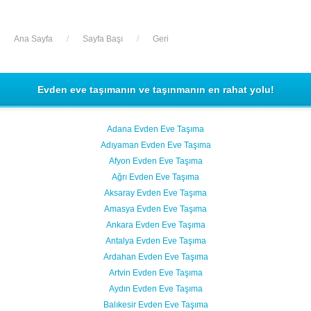
Ana Sayfa
/
Sayfa Başı
/
Geri
Evden eve taşımanın ve taşınmanın en rahat yolu!
Adana Evden Eve Taşıma
Adıyaman Evden Eve Taşıma
Afyon Evden Eve Taşıma
Ağrı Evden Eve Taşıma
Aksaray Evden Eve Taşıma
Amasya Evden Eve Taşıma
Ankara Evden Eve Taşıma
Antalya Evden Eve Taşıma
Ardahan Evden Eve Taşıma
Artvin Evden Eve Taşıma
Aydın Evden Eve Taşıma
Balıkesir Evden Eve Taşıma