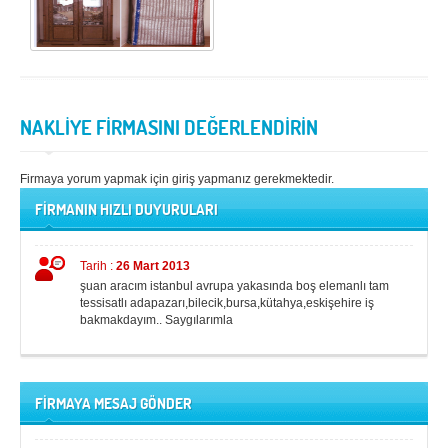
NAKLİYE FİRMASINI DEĞERLENDİRİN
Firmaya yorum yapmak için giriş yapmanız gerekmektedir.
FİRMANIN HIZLI DUYURULARI
Tarih :
26 Mart 2013
şuan aracım istanbul avrupa yakasında boş elemanlı tam
tessisatlı adapazarı,bilecik,bursa,kütahya,eskişehire iş
bakmakdayım.. Saygılarımla
FİRMAYA MESAJ GÖNDER