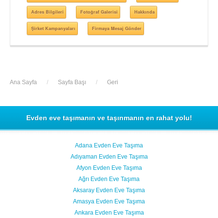
Adres Bilgileri
Fotoğraf Galerisi
Hakkında
Şirket Kampanyaları
Firmaya Mesaj Gönder
Ana Sayfa
/
Sayfa Başı
/
Geri
Evden eve taşımanın ve taşınmanın en rahat yolu!
Adana Evden Eve Taşıma
Adıyaman Evden Eve Taşıma
Afyon Evden Eve Taşıma
Ağrı Evden Eve Taşıma
Aksaray Evden Eve Taşıma
Amasya Evden Eve Taşıma
Ankara Evden Eve Taşıma