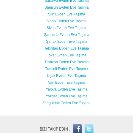
Sakarya Evden Eve Taşıma
Samsun Evden Eve Taşıma
Siirt Evden Eve Taşıma
Sinop Evden Eve Taşıma
Sivas Evden Eve Taşıma
Şanlıurfa Evden Eve Taşıma
Şırnak Evden Eve Taşıma
Tekirdağ Evden Eve Taşıma
Tokat Evden Eve Taşıma
Trabzon Evden Eve Taşıma
Tunceli Evden Eve Taşıma
Uşak Evden Eve Taşıma
Van Evden Eve Taşıma
Yalova Evden Eve Taşıma
Yozgat Evden Eve Taşıma
Zonguldak Evden Eve Taşıma
BİZİ TAKİP EDİN :