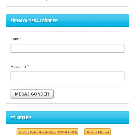
FİRMAYA MESAJ GÖNDER
Konu
*
Mesajınız
*
MESAJ GÖNDER
ETİKETLER
Merkez Evden Eve Nakliyat (0505 998 4905)
İletişim Bilgileri