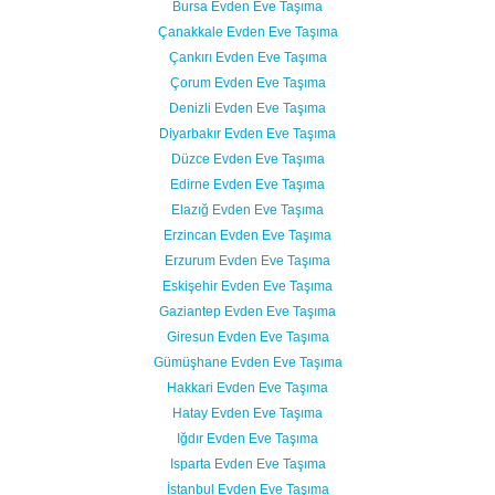
Bursa Evden Eve Taşıma
Çanakkale Evden Eve Taşıma
Çankırı Evden Eve Taşıma
Çorum Evden Eve Taşıma
Denizli Evden Eve Taşıma
Diyarbakır Evden Eve Taşıma
Düzce Evden Eve Taşıma
Edirne Evden Eve Taşıma
Elazığ Evden Eve Taşıma
Erzincan Evden Eve Taşıma
Erzurum Evden Eve Taşıma
Eskişehir Evden Eve Taşıma
Gaziantep Evden Eve Taşıma
Giresun Evden Eve Taşıma
Gümüşhane Evden Eve Taşıma
Hakkari Evden Eve Taşıma
Hatay Evden Eve Taşıma
Iğdır Evden Eve Taşıma
Isparta Evden Eve Taşıma
İstanbul Evden Eve Taşıma