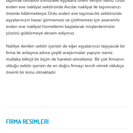
taşıtmak olmalıdır.Evinizdeki eşyalara önem veriyor iseniz Ordu
evden eve nakliyat sektöründe Avcılar nakliyat ile taşınmanızı
önemle bildirmekteyiz.Ordu evden eve taşımacılık sektöründe
eşyalarınızın hasar görmemesi ve çizilmemesi için asansörlü
evden eve nakliyat hizmetlerini başlatarak müşterilerimizin
yüzünü güldürmeye devam ediyoruz.
Nakliye denilen sektör içerisin de eğer eşyalarınızı taşıyacak bir
firma ile anlaşma adına çeşitli araştırmalar yapıyor iseniz;
mutlaka bilinçli bir biçim de hareket etmelisiniz. Bir çok firmanın
olduğu sektör içerisin de en doğru firmayı tercih etmek oldukça
önemli bir konu olmaktadır
FİRMA RESİMLERİ