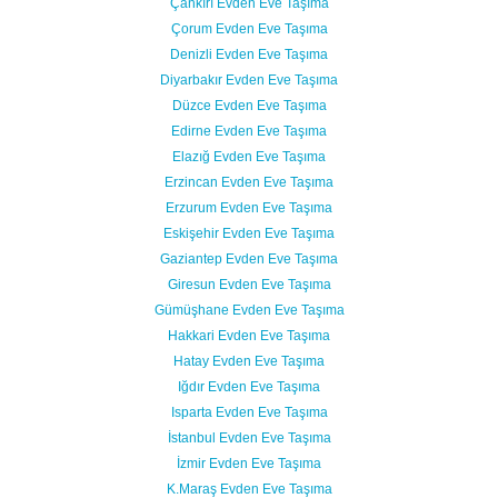
Çankırı Evden Eve Taşıma
Çorum Evden Eve Taşıma
Denizli Evden Eve Taşıma
Diyarbakır Evden Eve Taşıma
Düzce Evden Eve Taşıma
Edirne Evden Eve Taşıma
Elazığ Evden Eve Taşıma
Erzincan Evden Eve Taşıma
Erzurum Evden Eve Taşıma
Eskişehir Evden Eve Taşıma
Gaziantep Evden Eve Taşıma
Giresun Evden Eve Taşıma
Gümüşhane Evden Eve Taşıma
Hakkari Evden Eve Taşıma
Hatay Evden Eve Taşıma
Iğdır Evden Eve Taşıma
Isparta Evden Eve Taşıma
İstanbul Evden Eve Taşıma
İzmir Evden Eve Taşıma
K.Maraş Evden Eve Taşıma