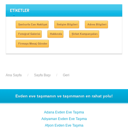
ETİKETLER
Şanlıurfa Can Nakliyat
İletişim Bilgileri
Adres Bilgileri
Fotoğraf Galerisi
Hakkında
Şirket Kampanyaları
Firmaya Mesaj Gönder
Ana Sayfa
/
Sayfa Başı
/
Geri
Evden eve taşımanın ve taşınmanın en rahat yolu!
Adana Evden Eve Taşıma
Adıyaman Evden Eve Taşıma
Afyon Evden Eve Taşıma