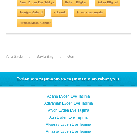
Saran Evden Eve Nakliyat
İletişim Bilgileri
Adres Bilgileri
Fotoğraf Galerisi
Hakkında
Şirket Kampanyaları
Firmaya Mesaj Gönder
Ana Sayfa
/
Sayfa Başı
/
Geri
Evden eve taşımanın ve taşınmanın en rahat yolu!
Adana Evden Eve Taşıma
Adıyaman Evden Eve Taşıma
Afyon Evden Eve Taşıma
Ağrı Evden Eve Taşıma
Aksaray Evden Eve Taşıma
Amasya Evden Eve Taşıma