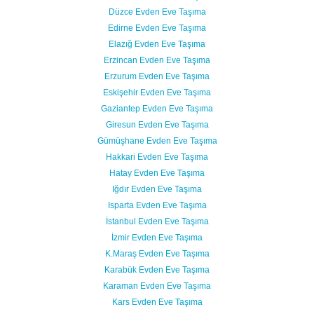
Düzce Evden Eve Taşıma
Edirne Evden Eve Taşıma
Elazığ Evden Eve Taşıma
Erzincan Evden Eve Taşıma
Erzurum Evden Eve Taşıma
Eskişehir Evden Eve Taşıma
Gaziantep Evden Eve Taşıma
Giresun Evden Eve Taşıma
Gümüşhane Evden Eve Taşıma
Hakkari Evden Eve Taşıma
Hatay Evden Eve Taşıma
Iğdır Evden Eve Taşıma
Isparta Evden Eve Taşıma
İstanbul Evden Eve Taşıma
İzmir Evden Eve Taşıma
K.Maraş Evden Eve Taşıma
Karabük Evden Eve Taşıma
Karaman Evden Eve Taşıma
Kars Evden Eve Taşıma