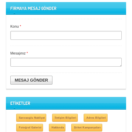
FİRMAYA MESAJ GÖNDER
Konu
*
Mesajınız
*
MESAJ GÖNDER
ETİKETLER
Sarıcaoglu Nakliyat
İletişim Bilgileri
Adres Bilgileri
Fotoğraf Galerisi
Hakkında
Şirket Kampanyaları