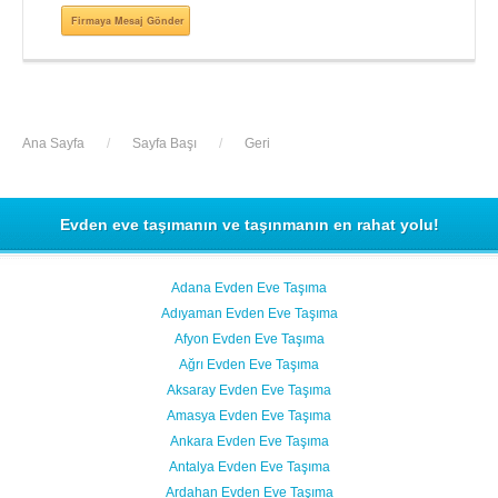
Firmaya Mesaj Gönder
Ana Sayfa
/
Sayfa Başı
/
Geri
Evden eve taşımanın ve taşınmanın en rahat yolu!
Adana Evden Eve Taşıma
Adıyaman Evden Eve Taşıma
Afyon Evden Eve Taşıma
Ağrı Evden Eve Taşıma
Aksaray Evden Eve Taşıma
Amasya Evden Eve Taşıma
Ankara Evden Eve Taşıma
Antalya Evden Eve Taşıma
Ardahan Evden Eve Taşıma