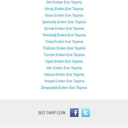
Siirt Evden Eve Taşıma
Sinop Evden Eve Taşıma
Sivas Evden Eve Taşıma
Şanlıurfa Evden Eve Taşıma
Şırnak Evden Eve Taşıma
Tekirdağ Evden Eve Taşıma
Tokat Evden Eve Taşıma
Trabzon Evden Eve Taşıma
Tunceli Evden Eve Taşıma
Uşak Evden Eve Taşıma
Van Evden Eve Taşıma
Yalova Evden Eve Taşıma
Yozgat Evden Eve Taşıma
Zonguldak Evden Eve Taşıma
BİZİ TAKİP EDİN :