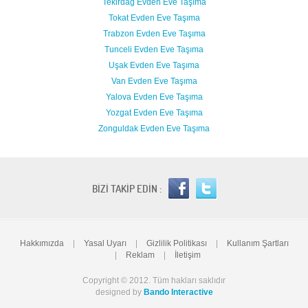
Tekirdağ Evden Eve Taşıma
Tokat Evden Eve Taşıma
Trabzon Evden Eve Taşıma
Tunceli Evden Eve Taşıma
Uşak Evden Eve Taşıma
Van Evden Eve Taşıma
Yalova Evden Eve Taşıma
Yozgat Evden Eve Taşıma
Zonguldak Evden Eve Taşıma
BİZİ TAKİP EDİN :
Hakkımızda
|
Yasal Uyarı
|
Gizlilik Politikası
|
Kullanım Şartları
|
Reklam
|
İletişim
Copyright © 2012. Tüm hakları saklıdır
designed by
Bando Interactive