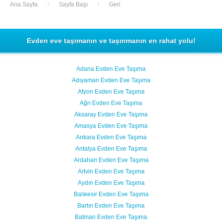
Ana Sayfa
/
Sayfa Başı
/
Geri
Evden eve taşımanın ve taşınmanın en rahat yolu!
Adana Evden Eve Taşıma
Adıyaman Evden Eve Taşıma
Afyon Evden Eve Taşıma
Ağrı Evden Eve Taşıma
Aksaray Evden Eve Taşıma
Amasya Evden Eve Taşıma
Ankara Evden Eve Taşıma
Antalya Evden Eve Taşıma
Ardahan Evden Eve Taşıma
Artvin Evden Eve Taşıma
Aydın Evden Eve Taşıma
Balıkesir Evden Eve Taşıma
Bartın Evden Eve Taşıma
Batman Evden Eve Taşıma