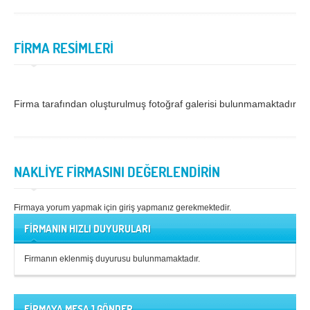
Samsun
Siirt
FİRMA RESİMLERİ
Sinop
Sivas
Şanlıurfa
Şırnak
Tekirdağ
Tokat
Firma tarafından oluşturulmuş fotoğraf galerisi bulunmamaktadır.
Trabzon
Tunceli
Uşak
Van
NAKLİYE FİRMASINI DEĞERLENDİRİN
Yalova
Yozgat
Zonguldak
Firmaya yorum yapmak için giriş yapmanız gerekmektedir.
FİRMANIN HIZLI DUYURULARI
MÜŞTERİ TALEPLERİ
Firmanın eklenmiş duyurusu bulunmamaktadır.
DEFTER
NAKLİYECİ İLANLARI
FİRMAYA MESAJ GÖNDER