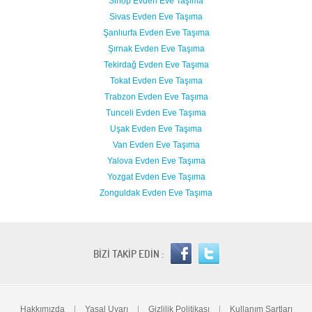
Sinop Evden Eve Taşıma
Sivas Evden Eve Taşıma
Şanlıurfa Evden Eve Taşıma
Şırnak Evden Eve Taşıma
Tekirdağ Evden Eve Taşıma
Tokat Evden Eve Taşıma
Trabzon Evden Eve Taşıma
Tunceli Evden Eve Taşıma
Uşak Evden Eve Taşıma
Van Evden Eve Taşıma
Yalova Evden Eve Taşıma
Yozgat Evden Eve Taşıma
Zonguldak Evden Eve Taşıma
BİZİ TAKİP EDİN :
Hakkımızda
|
Yasal Uyarı
|
Gizlilik Politikası
|
Kullanım Şartları