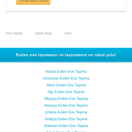
Firmaya Mesaj Gönder
Ana Sayfa
/
Sayfa Başı
/
Geri
Evden eve taşımanın ve taşınmanın en rahat yolu!
Adana Evden Eve Taşıma
Adıyaman Evden Eve Taşıma
Afyon Evden Eve Taşıma
Ağrı Evden Eve Taşıma
Aksaray Evden Eve Taşıma
Amasya Evden Eve Taşıma
Ankara Evden Eve Taşıma
Antalya Evden Eve Taşıma
Ardahan Evden Eve Taşıma