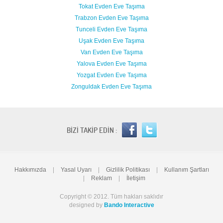
Tokat Evden Eve Taşıma
Trabzon Evden Eve Taşıma
Tunceli Evden Eve Taşıma
Uşak Evden Eve Taşıma
Van Evden Eve Taşıma
Yalova Evden Eve Taşıma
Yozgat Evden Eve Taşıma
Zonguldak Evden Eve Taşıma
BİZİ TAKİP EDİN :
Hakkımızda
|
Yasal Uyarı
|
Gizlilik Politikası
|
Kullanım Şartları
|
Reklam
|
İletişim
Copyright © 2012. Tüm hakları saklıdır
designed by
Bando Interactive