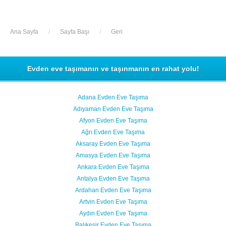
Ana Sayfa
/
Sayfa Başı
/
Geri
Evden eve taşımanın ve taşınmanın en rahat yolu!
Adana Evden Eve Taşıma
Adıyaman Evden Eve Taşıma
Afyon Evden Eve Taşıma
Ağrı Evden Eve Taşıma
Aksaray Evden Eve Taşıma
Amasya Evden Eve Taşıma
Ankara Evden Eve Taşıma
Antalya Evden Eve Taşıma
Ardahan Evden Eve Taşıma
Artvin Evden Eve Taşıma
Aydın Evden Eve Taşıma
Balıkesir Evden Eve Taşıma