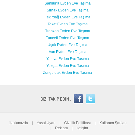
Şanlıurfa Evden Eve Taşıma
Şırnak Evden Eve Taşıma
Tekirdağ Evden Eve Taşıma
Tokat Evden Eve Taşıma
Trabzon Evden Eve Taşıma
Tunceli Evden Eve Taşıma
Uşak Evden Eve Taşıma
Van Evden Eve Taşıma
Yalova Evden Eve Taşıma
Yozgat Evden Eve Taşıma
Zonguldak Evden Eve Taşıma
BİZİ TAKİP EDİN :
Hakkımızda
|
Yasal Uyarı
|
Gizlilik Politikası
|
Kullanım Şartları
|
Reklam
|
İletişim