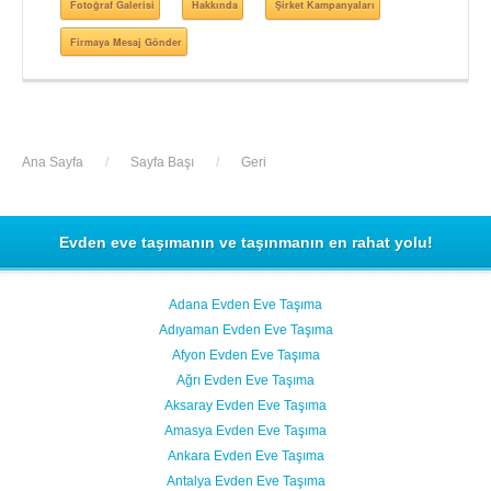
Fotoğraf Galerisi
Hakkında
Şirket Kampanyaları
Firmaya Mesaj Gönder
Ana Sayfa
/
Sayfa Başı
/
Geri
Evden eve taşımanın ve taşınmanın en rahat yolu!
Adana Evden Eve Taşıma
Adıyaman Evden Eve Taşıma
Afyon Evden Eve Taşıma
Ağrı Evden Eve Taşıma
Aksaray Evden Eve Taşıma
Amasya Evden Eve Taşıma
Ankara Evden Eve Taşıma
Antalya Evden Eve Taşıma