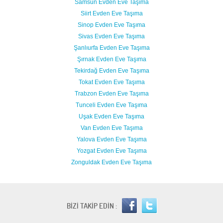
Samsun Evden Eve Taşıma
Siirt Evden Eve Taşıma
Sinop Evden Eve Taşıma
Sivas Evden Eve Taşıma
Şanlıurfa Evden Eve Taşıma
Şırnak Evden Eve Taşıma
Tekirdağ Evden Eve Taşıma
Tokat Evden Eve Taşıma
Trabzon Evden Eve Taşıma
Tunceli Evden Eve Taşıma
Uşak Evden Eve Taşıma
Van Evden Eve Taşıma
Yalova Evden Eve Taşıma
Yozgat Evden Eve Taşıma
Zonguldak Evden Eve Taşıma
BİZİ TAKİP EDİN :