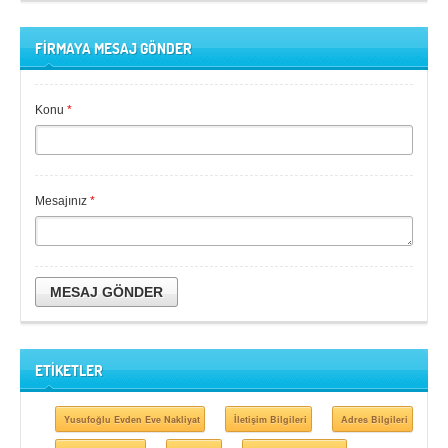
FİRMAYA MESAJ GÖNDER
Konu
*
Mesajınız
*
MESAJ GÖNDER
ETİKETLER
Yusufoğlu Evden Eve Nakliyat
İletişim Bilgileri
Adres Bilgileri