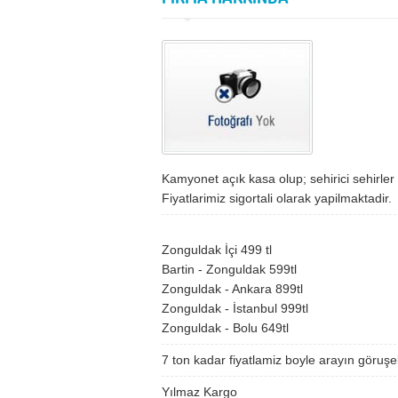
Kamyonet açık kasa olup; sehirici sehirler
Fiyatlarimiz sigortali olarak yapilmaktadir.
Zonguldak İçi 499 tl
Bartin - Zonguldak 599tl
Zonguldak - Ankara 899tl
Zonguldak - İstanbul 999tl
Zonguldak - Bolu 649tl
7 ton kadar fiyatlamiz boyle arayın göruşe
Yılmaz Kargo