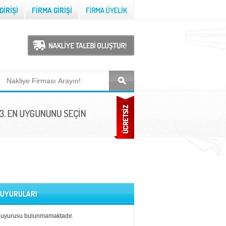
 DUYURULARI
duyurusu bulunmamaktadır.