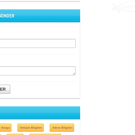
 GÖNDER
DER
z Kargo
İletişim Bilgileri
Adres Bilgileri