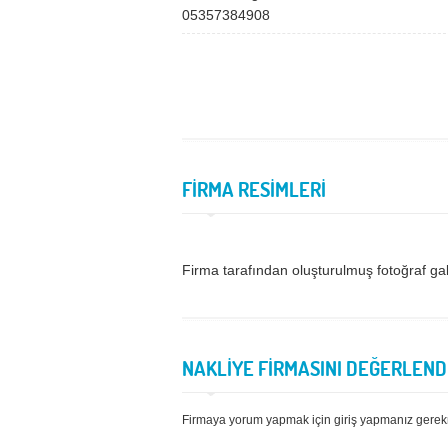
05357384908
FİRMA RESİMLERİ
Firma tarafından oluşturulmuş fotoğraf ga
NAKLİYE FİRMASINI DEĞERLEND
Firmaya yorum yapmak için giriş yapmanız gerek