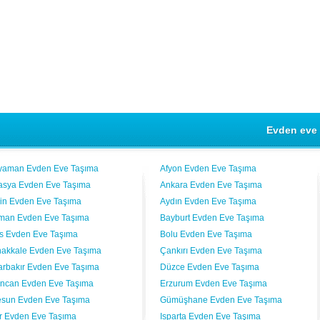
Evden eve 
yaman Evden Eve Taşıma
Afyon Evden Eve Taşıma
sya Evden Eve Taşıma
Ankara Evden Eve Taşıma
vin Evden Eve Taşıma
Aydın Evden Eve Taşıma
man Evden Eve Taşıma
Bayburt Evden Eve Taşıma
lis Evden Eve Taşıma
Bolu Evden Eve Taşıma
akkale Evden Eve Taşıma
Çankırı Evden Eve Taşıma
arbakır Evden Eve Taşıma
Düzce Evden Eve Taşıma
incan Evden Eve Taşıma
Erzurum Evden Eve Taşıma
esun Evden Eve Taşıma
Gümüşhane Evden Eve Taşıma
ır Evden Eve Taşıma
Isparta Evden Eve Taşıma