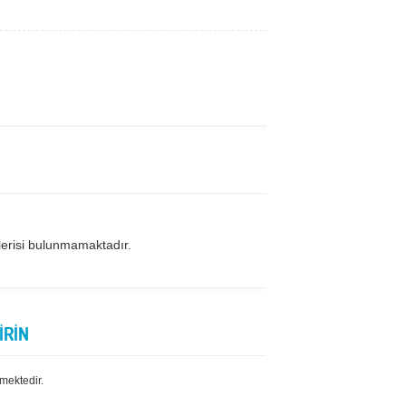
lerisi bulunmamaktadır.
İRİN
mektedir.