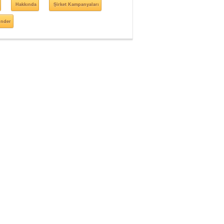
Hakkında
Şirket Kampanyaları
önder