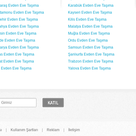
araş Evden Eve Taşıma
Karabük Evden Eve Taşıma
tamonu Evden Eve Taşıma
Kayseri Evden Eve Taşıma
şehir Evden Eve Taşıma
Kilis Evden Eve Taşıma
ahya Evden Eve Taşıma
Malatya Evden Eve Taşıma
sin Evden Eve Taşıma
Muğla Evden Eve Taşıma
de Evden Eve Taşıma
Ordu Evden Eve Taşıma
arya Evden Eve Taşıma
Samsun Evden Eve Taşıma
as Evden Eve Taşıma
Şanlıurfa Evden Eve Taşıma
at Evden Eve Taşıma
Trabzon Evden Eve Taşıma
 Evden Eve Taşıma
Yalova Evden Eve Taşıma
sı
|
Kullanım Şartları
|
Reklam
|
İletişim