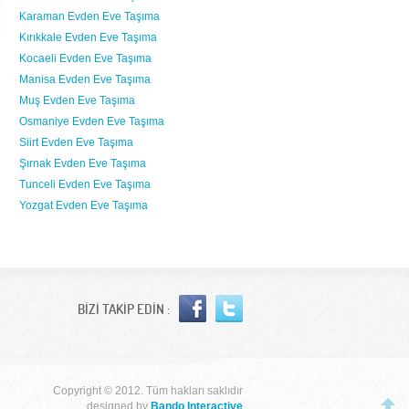
Karaman Evden Eve Taşıma
Kırıkkale Evden Eve Taşıma
Kocaeli Evden Eve Taşıma
Manisa Evden Eve Taşıma
Muş Evden Eve Taşıma
Osmaniye Evden Eve Taşıma
Siirt Evden Eve Taşıma
Şırnak Evden Eve Taşıma
Tunceli Evden Eve Taşıma
Yozgat Evden Eve Taşıma
BİZİ TAKİP EDİN :
Copyright © 2012. Tüm hakları saklıdır
designed by
Bando Interactive