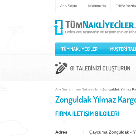
Ana Sayfa
Hakkımızda
Editör Yazıla
TÜM NAKLİYECİLER
MÜŞTERİ TAL
Ana Sayfa
»
Tüm Nakliyeciler
»
Zonguldak Yılmaz K
Zonguldak Yılmaz Karg
FİRMA İLETİŞİM BİLGİLERİ
Adres
Çaycuma Zonguldak - Y