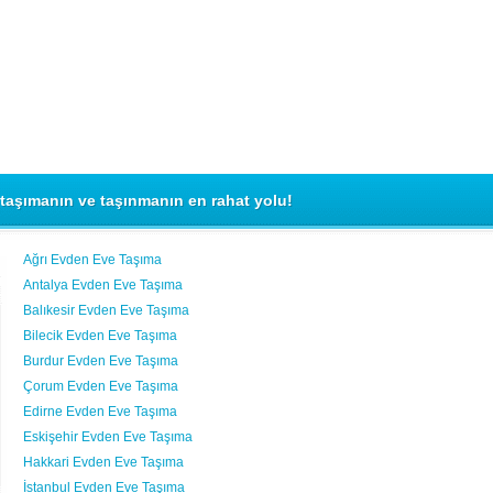
taşımanın ve taşınmanın en rahat yolu!
Ağrı Evden Eve Taşıma
Antalya Evden Eve Taşıma
Balıkesir Evden Eve Taşıma
Bilecik Evden Eve Taşıma
Burdur Evden Eve Taşıma
Çorum Evden Eve Taşıma
Edirne Evden Eve Taşıma
Eskişehir Evden Eve Taşıma
Hakkari Evden Eve Taşıma
İstanbul Evden Eve Taşıma