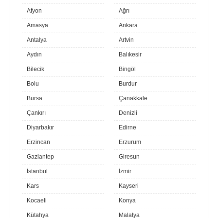
Afyon
Ağrı
Amasya
Ankara
Antalya
Artvin
Aydın
Balıkesir
Bilecik
Bingöl
Bolu
Burdur
Bursa
Çanakkale
Çankırı
Denizli
Diyarbakır
Edirne
Erzincan
Erzurum
Gaziantep
Giresun
İstanbul
İzmir
Kars
Kayseri
Kocaeli
Konya
Kütahya
Malatya