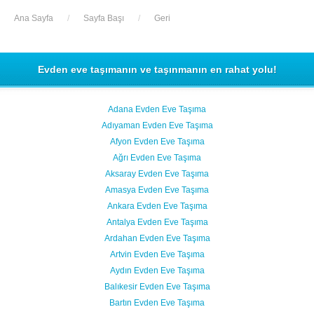
Ana Sayfa
/
Sayfa Başı
/
Geri
Evden eve taşımanın ve taşınmanın en rahat yolu!
Adana Evden Eve Taşıma
Adıyaman Evden Eve Taşıma
Afyon Evden Eve Taşıma
Ağrı Evden Eve Taşıma
Aksaray Evden Eve Taşıma
Amasya Evden Eve Taşıma
Ankara Evden Eve Taşıma
Antalya Evden Eve Taşıma
Ardahan Evden Eve Taşıma
Artvin Evden Eve Taşıma
Aydın Evden Eve Taşıma
Balıkesir Evden Eve Taşıma
Bartın Evden Eve Taşıma