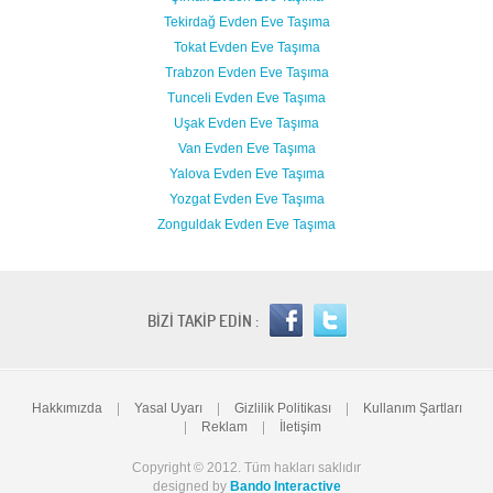
Tekirdağ Evden Eve Taşıma
Tokat Evden Eve Taşıma
Trabzon Evden Eve Taşıma
Tunceli Evden Eve Taşıma
Uşak Evden Eve Taşıma
Van Evden Eve Taşıma
Yalova Evden Eve Taşıma
Yozgat Evden Eve Taşıma
Zonguldak Evden Eve Taşıma
BİZİ TAKİP EDİN :
Hakkımızda
|
Yasal Uyarı
|
Gizlilik Politikası
|
Kullanım Şartları
|
Reklam
|
İletişim
Copyright © 2012. Tüm hakları saklıdır
designed by
Bando Interactive