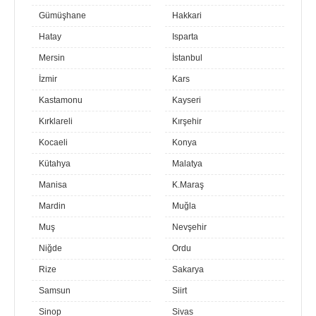
Gümüşhane
Hakkari
Hatay
Isparta
Mersin
İstanbul
İzmir
Kars
Kastamonu
Kayseri
Kırklareli
Kırşehir
Kocaeli
Konya
Kütahya
Malatya
Manisa
K.Maraş
Mardin
Muğla
Muş
Nevşehir
Niğde
Ordu
Rize
Sakarya
Samsun
Siirt
Sinop
Sivas