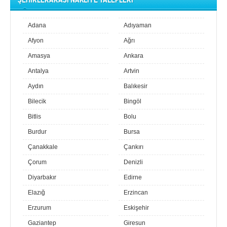
Adana
Adıyaman
Afyon
Ağrı
Amasya
Ankara
Antalya
Artvin
Aydın
Balıkesir
Bilecik
Bingöl
Bitlis
Bolu
Burdur
Bursa
Çanakkale
Çankırı
Çorum
Denizli
Diyarbakır
Edirne
Elazığ
Erzincan
Erzurum
Eskişehir
Gaziantep
Giresun