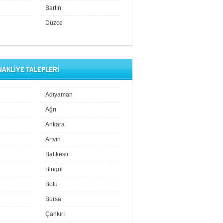
Bartın
Düzce
NAKLİYE TALEPLERİ
Adıyaman
Ağrı
Ankara
Artvin
Balıkesir
Bingöl
Bolu
Bursa
Çankırı