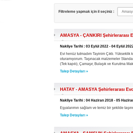
Filtreleme yapmak için il seçiniz :
AMASYA - ÇANKIRI Şehirlerarası E
Nakliye Tarihi : 03 Eylül 2022 - 04 Eylül 202
Evi henüz tutmadım Tayinim Çıktı. Yükseklik
oturamıyorum. Taşınacak malzemeler Standar
(Tek kapılı), Çamaşır, Bulaşık ve Kurutma Maki
Talep Detayları »
HATAY - AMASYA Şehirlerarası Evd
Nakliye Tarihi : 04 Haziran 2018 - 05 Hazir
Eşyalarımın sağlam ve temiz bir şekilde taşın
Talep Detayları »