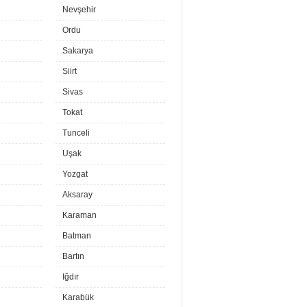
Nevşehir
Ordu
Sakarya
Siirt
Sivas
Tokat
Tunceli
Uşak
Yozgat
Aksaray
Karaman
Batman
Bartın
Iğdır
Karabük