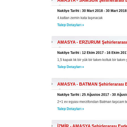
AMASYA - SAMSUN Şehirlerarası Ev
Nakliye Tarihi : 30 Mart 2018 - 30 Mart 2018
4.kattan zemin kata taşınacak
Talep Detayları »
AMASYA - ERZURUM Şehirlerarası 
Nakliye Tarihi : 12 Ekim 2017 - 16 Ekim 201
1,5 kapak lık bir yük bir takım koltuk bir takı
Talep Detayları »
AMASYA - BATMAN Şehirlerarası Ev
Nakliye Tarihi : 25 Ağustos 2017 - 30 Ağus
2+1 ev eşyası merzifondan Batman taşıcam te
Talep Detayları »
İZMİR - AMASYA Şehirlerarası Evde