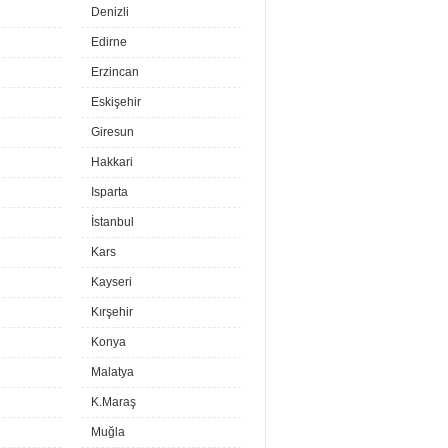
Denizli
Edirne
Erzincan
Eskişehir
Giresun
Hakkari
Isparta
İstanbul
Kars
Kayseri
Kırşehir
Konya
Malatya
K.Maraş
Muğla