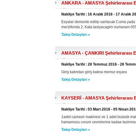
ANKARA - AMASYA Şehirlerarası Ev
Nakliye Tarihi : 16 Aralık 2016 - 17 Aralık 2
Esyalar demonte edilip sarilacak Cuma yada 
merzifonda 2. Kata tasiyacagim numaram 0
Talep Detayları »
AMASYA - ÇANKIRI Şehirlerarası E
Nakliye Tarihi : 28 Temmuz 2016 - 28 Tem
Giriş katından giriş katına memur esyası
Talep Detayları »
KAYSERİ - AMASYA Şehirlerarası E
Nakliye Tarihi : 03 Mart 2016 - 05 Nisan 20
1adet camasir makinesi ve 1 adet bulasik ma
hamamozu corum cevrelerine kadae tasinmasi 
Talep Detayları »