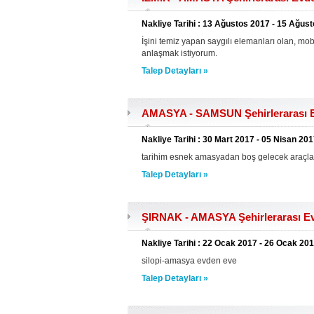
Nakliye Tarihi : 13 Ağustos 2017 - 15 Ağus
İşini temiz yapan saygılı elemanları olan, mo
anlaşmak istiyorum.
Talep Detayları »
AMASYA - SAMSUN Şehirlerarası Ev
Nakliye Tarihi : 30 Mart 2017 - 05 Nisan 20
tarihim esnek amasyadan boş gelecek araçlar
Talep Detayları »
ŞIRNAK - AMASYA Şehirlerarası Ev
Nakliye Tarihi : 22 Ocak 2017 - 26 Ocak 20
silopi-amasya evden eve
Talep Detayları »