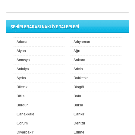
ŞEHİRLERARASI NAKLİYE TALEPLERİ
Adana
Adıyaman
Afyon
Ağrı
Amasya
Ankara
Antalya
Artvin
Aydın
Balıkesir
Bilecik
Bingöl
Bitlis
Bolu
Burdur
Bursa
Çanakkale
Çankırı
Çorum
Denizli
Diyarbakır
Edirne