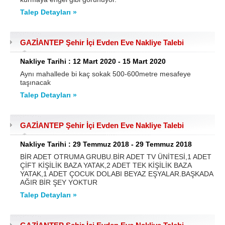
Talep Detayları »
GAZİANTEP Şehir İçi Evden Eve Nakliye Talebi
Nakliye Tarihi : 12 Mart 2020 - 15 Mart 2020
Aynı mahallede bi kaç sokak 500-600metre mesafeye
taşınacak
Talep Detayları »
GAZİANTEP Şehir İçi Evden Eve Nakliye Talebi
Nakliye Tarihi : 29 Temmuz 2018 - 29 Temmuz 2018
BİR ADET OTRUMA GRUBU.BİR ADET TV ÜNİTESİ,1 ADET
ÇİFT KİŞİLİK BAZA YATAK,2 ADET TEK KİŞİLİK BAZA
YATAK,1 ADET ÇOCUK DOLABI BEYAZ EŞYALAR.BAŞKADA
AĞIR BİR ŞEY YOKTUR
Talep Detayları »