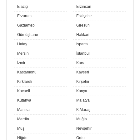
Elazığ
Erzincan
Erzurum
Eskişehir
Gaziantep
Giresun
Gümüşhane
Hakkari
Hatay
Isparta
Mersin
İstanbul
İzmir
Kars
Kastamonu
Kayseri
Kırklareli
Kırşehir
Kocaeli
Konya
Kütahya
Malatya
Manisa
K.Maraş
Mardin
Muğla
Muş
Nevşehir
Niğde
Ordu