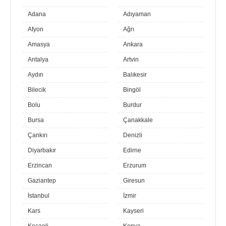
Adana
Adıyaman
Afyon
Ağrı
Amasya
Ankara
Antalya
Artvin
Aydın
Balıkesir
Bilecik
Bingöl
Bolu
Burdur
Bursa
Çanakkale
Çankırı
Denizli
Diyarbakır
Edirne
Erzincan
Erzurum
Gaziantep
Giresun
İstanbul
İzmir
Kars
Kayseri