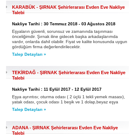
KARABÜK - ŞIRNAK Şehirlerarası Evden Eve Nakliye
Talebi
Nakliye Tarihi : 30 Temmuz 2018 - 03 Ağustos 2018
Eşyaların güvenli, sorunsuz ve zamanında taşınması
önceliğimdir. Şırnak iline gidecek başka arkadaşlarımda
vardır, onlarda dahil olabilir. Fiyat ve kalite konusunda uygun
gördüğüm firma değerlendirilecektir.
Talep Detayları »
TEKİRDAĞ - ŞIRNAK Şehirlerarası Evden Eve Nakliye
Talebi
Nakliye Tarihi : 11 Eylül 2017 - 12 Eylül 2017
Eşya ayrıntısı; oturma odası ( 2 üçlü 1 tekli yemek masası),
yatak odası, çocuk odası 1 beşik ve 1 dolap,beyaz eşya
Talep Detayları »
ADANA - ŞIRNAK Şehirlerarası Evden Eve Nakliye
Talebi