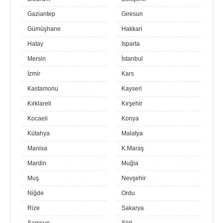
Gaziantep
Giresun
Gümüşhane
Hakkari
Hatay
Isparta
Mersin
İstanbul
İzmir
Kars
Kastamonu
Kayseri
Kırklareli
Kırşehir
Kocaeli
Konya
Kütahya
Malatya
Manisa
K.Maraş
Mardin
Muğla
Muş
Nevşehir
Niğde
Ordu
Rize
Sakarya