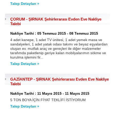
Talep Detayları »
ÇORUM - ŞIRNAK Şehirlerarası Evden Eve Nakliye
Talebi
Nakliye Tarihi : 05 Temmuz 2015 - 08 Temmuz 2015
4 adet kanepe, 1 adet TV ünitesi, 1 adet yemek masa ve
sandalyeleri, 1 adet yatak odası takımı ve beyaz eşyalardan
oluşan ev. mutfak araç ve gereçleri ile diğer malzemeler
tarafımda paketlenip geriye kalan mobilyalarımın sökme ve
kurulma işlemini fir...
Talep Detayları »
GAZİANTEP - ŞIRNAK Şehirlerarası Evden Eve Nakliye
Talebi
Nakliye Tarihi : 11 Mayıs 2015 - 11 Mayıs 2015
5 TON BOYA İÇİN FİYAT TEKLİFİ İSTİYORUM
Talep Detayları »