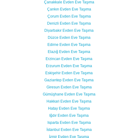
Çanakkale Evden Eve Taşıma
Çankırı Evden Eve Taşıma
Çorum Evden Eve Taşıma
Denizli Evden Eve Taşıma
Diyarbakır Evden Eve Taşıma
Düzce Evden Eve Taşıma
Edirne Evden Eve Taşıma
Elazığ Evden Eve Taşıma
Erzincan Evden Eve Taşıma
Erzurum Evden Eve Taşıma
Eskişehir Evden Eve Taşıma
Gaziantep Evden Eve Taşıma
Giresun Evden Eve Taşıma
Gümüşhane Evden Eve Taşıma
Hakkari Evden Eve Taşıma
Hatay Evden Eve Taşıma
Iğdır Evden Eve Taşıma
Isparta Evden Eve Taşıma
İstanbul Evden Eve Taşıma
İzmir Evden Eve Taşıma