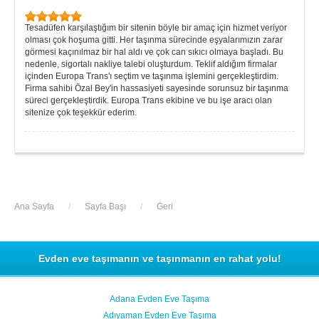
Tesadüfen karşılaştığım bir sitenin böyle bir amaç için hizmet veriyor
olması çok hoşuma gitti. Her taşınma sürecinde eşyalarımızın zarar
görmesi kaçınılmaz bir hal aldı ve çok can sıkıcı olmaya başladı. Bu
nedenle, sigortalı nakliye talebi oluşturdum. Teklif aldığım firmalar
içinden Europa Trans'ı seçtim ve taşınma işlemini gerçekleştirdim.
Firma sahibi Özal Bey'in hassasiyeti sayesinde sorunsuz bir taşınma
süreci gerçekleştirdik. Europa Trans ekibine ve bu işe aracı olan
sitenize çok teşekkür ederim.
Ana Sayfa
/
Sayfa Başı
/
Geri
Evden eve taşımanın ve taşınmanın en rahat yolu!
Adana Evden Eve Taşıma
Adıyaman Evden Eve Taşıma