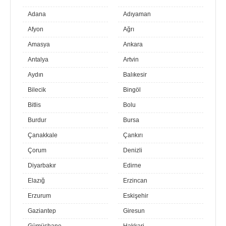
Adana
Adıyaman
Afyon
Ağrı
Amasya
Ankara
Antalya
Artvin
Aydın
Balıkesir
Bilecik
Bingöl
Bitlis
Bolu
Burdur
Bursa
Çanakkale
Çankırı
Çorum
Denizli
Diyarbakır
Edirne
Elazığ
Erzincan
Erzurum
Eskişehir
Gaziantep
Giresun