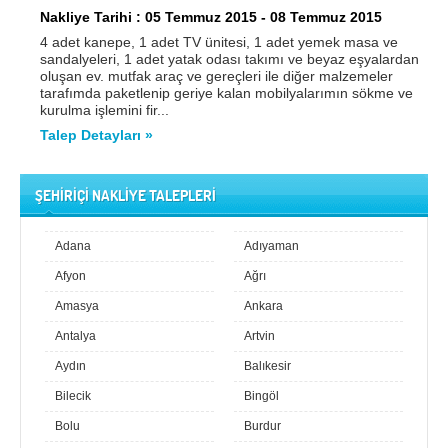
Nakliye Tarihi : 05 Temmuz 2015 - 08 Temmuz 2015
4 adet kanepe, 1 adet TV ünitesi, 1 adet yemek masa ve
sandalyeleri, 1 adet yatak odası takımı ve beyaz eşyalardan
oluşan ev. mutfak araç ve gereçleri ile diğer malzemeler
tarafımda paketlenip geriye kalan mobilyalarımın sökme ve
kurulma işlemini fir...
Talep Detayları »
ŞEHİRİÇİ NAKLİYE TALEPLERİ
Adana
Adıyaman
Afyon
Ağrı
Amasya
Ankara
Antalya
Artvin
Aydın
Balıkesir
Bilecik
Bingöl
Bolu
Burdur