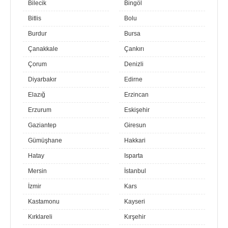
Bilecik
Bingöl
Bitlis
Bolu
Burdur
Bursa
Çanakkale
Çankırı
Çorum
Denizli
Diyarbakır
Edirne
Elazığ
Erzincan
Erzurum
Eskişehir
Gaziantep
Giresun
Gümüşhane
Hakkari
Hatay
Isparta
Mersin
İstanbul
İzmir
Kars
Kastamonu
Kayseri
Kırklareli
Kırşehir