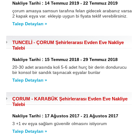
Nakliye Tarihi : 14 Temmuz 2019 - 22 Temmuz 2019
çorum amasya samsun tarafına felan gidecek arabanız varsa
2 kapak eşya var. ekleyip uygun bi fiyata teklif verebilirsiniz.
Talep Detayları »
TUNCELİ - ÇORUM Şehirlerarası Evden Eve Nakliye
Talebi
Nakliye Tarihi : 15 Temmuz 2018 - 29 Temmuz 2018
20-30 adet arasında koli 5-6 adet hurç bir derin dondurucu
bir konsol bir sandık taşınacak eşyalar bunlar
Talep Detayları »
ÇORUM - KARABÜK Şehirlerarası Evden Eve Nakliye
Talebi
Nakliye Tarihi : 17 Ağustos 2017 - 21 Ağustos 2017
3 +1 ev eşya sağlam güvenilir olmasını istiyorum
Talep Detayları »