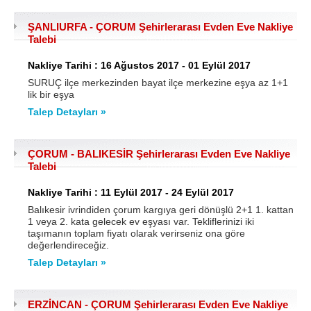
ŞANLIURFA - ÇORUM Şehirlerarası Evden Eve Nakliye
Talebi
Nakliye Tarihi : 16 Ağustos 2017 - 01 Eylül 2017
SURUÇ ilçe merkezinden bayat ilçe merkezine eşya az 1+1
lik bir eşya
Talep Detayları »
ÇORUM - BALIKESİR Şehirlerarası Evden Eve Nakliye
Talebi
Nakliye Tarihi : 11 Eylül 2017 - 24 Eylül 2017
Balıkesir ivrindiden çorum kargıya geri dönüşlü 2+1 1. kattan
1 veya 2. kata gelecek ev eşyası var. Tekliflerinizi iki
taşımanın toplam fiyatı olarak verirseniz ona göre
değerlendireceğiz.
Talep Detayları »
ERZİNCAN - ÇORUM Şehirlerarası Evden Eve Nakliye