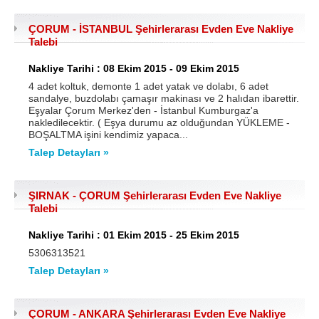
ÇORUM - İSTANBUL Şehirlerarası Evden Eve Nakliye
Talebi
Nakliye Tarihi : 08 Ekim 2015 - 09 Ekim 2015
4 adet koltuk, demonte 1 adet yatak ve dolabı, 6 adet
sandalye, buzdolabı çamaşır makinası ve 2 halıdan ibarettir.
Eşyalar Çorum Merkez'den - İstanbul Kumburgaz'a
nakledilecektir. ( Eşya durumu az olduğundan YÜKLEME -
BOŞALTMA işini kendimiz yapaca...
Talep Detayları »
ŞIRNAK - ÇORUM Şehirlerarası Evden Eve Nakliye
Talebi
Nakliye Tarihi : 01 Ekim 2015 - 25 Ekim 2015
5306313521
Talep Detayları »
ÇORUM - ANKARA Şehirlerarası Evden Eve Nakliye