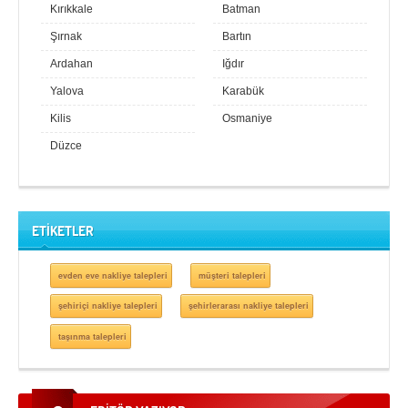
Kırıkkale
Batman
Şırnak
Bartın
Ardahan
Iğdır
Yalova
Karabük
Kilis
Osmaniye
Düzce
ETİKETLER
evden eve nakliye talepleri
müşteri talepleri
şehiriçi nakliye talepleri
şehirlerarası nakliye talepleri
taşınma talepleri