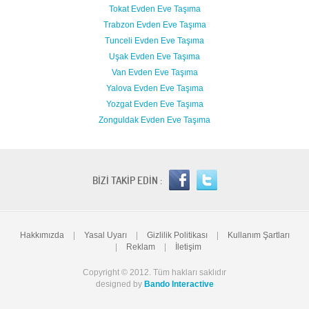
Tokat Evden Eve Taşıma
Trabzon Evden Eve Taşıma
Tunceli Evden Eve Taşıma
Uşak Evden Eve Taşıma
Van Evden Eve Taşıma
Yalova Evden Eve Taşıma
Yozgat Evden Eve Taşıma
Zonguldak Evden Eve Taşıma
BİZİ TAKİP EDİN :
Hakkımızda
|
Yasal Uyarı
|
Gizlilik Politikası
|
Kullanım Şartları
|
Reklam
|
İletişim
Copyright © 2012. Tüm hakları saklıdır
designed by
Bando Interactive