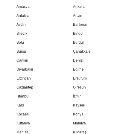
Amasya
Ankara
Antalya
Artvin
Aydın
Balıkesir
Bilecik
Bingöl
Bolu
Burdur
Bursa
Çanakkale
Çankırı
Denizli
Diyarbakır
Edirne
Erzincan
Erzurum
Gaziantep
Giresun
İstanbul
İzmir
Kars
Kayseri
Kocaeli
Konya
Kütahya
Malatya
Manisa
K.Maraş