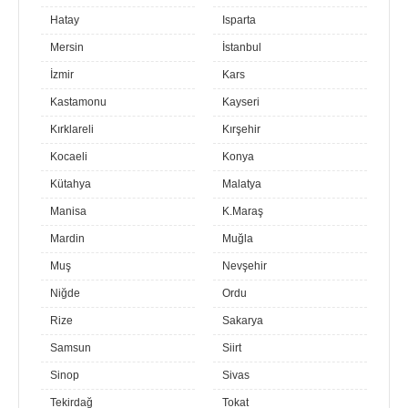
Hatay
Isparta
Mersin
İstanbul
İzmir
Kars
Kastamonu
Kayseri
Kırklareli
Kırşehir
Kocaeli
Konya
Kütahya
Malatya
Manisa
K.Maraş
Mardin
Muğla
Muş
Nevşehir
Niğde
Ordu
Rize
Sakarya
Samsun
Siirt
Sinop
Sivas
Tekirdağ
Tokat