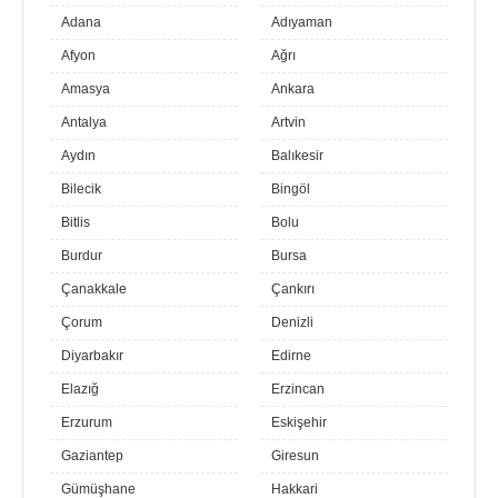
Adana
Adıyaman
Afyon
Ağrı
Amasya
Ankara
Antalya
Artvin
Aydın
Balıkesir
Bilecik
Bingöl
Bitlis
Bolu
Burdur
Bursa
Çanakkale
Çankırı
Çorum
Denizli
Diyarbakır
Edirne
Elazığ
Erzincan
Erzurum
Eskişehir
Gaziantep
Giresun
Gümüşhane
Hakkari